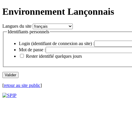
Environnement Lançonnais
Langues du site
Identifiants personnels
Login (identifiant de connexion au site) :
Mot de passe :
Rester identifié quelques jours
[
retour au site public
]