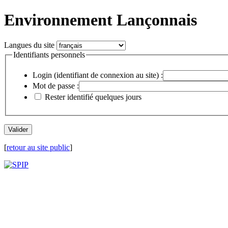
Environnement Lançonnais
Langues du site
Identifiants personnels
Login (identifiant de connexion au site) :
Mot de passe :
Rester identifié quelques jours
[
retour au site public
]