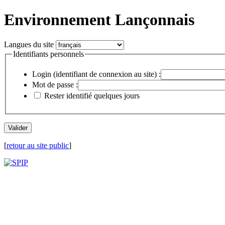
Environnement Lançonnais
Langues du site
Identifiants personnels
Login (identifiant de connexion au site) :
Mot de passe :
Rester identifié quelques jours
[
retour au site public
]