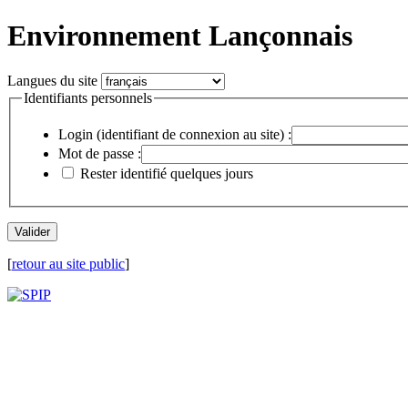
Environnement Lançonnais
Langues du site
Identifiants personnels
Login (identifiant de connexion au site) :
Mot de passe :
Rester identifié quelques jours
[
retour au site public
]