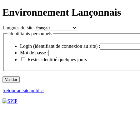
Environnement Lançonnais
Langues du site
Identifiants personnels
Login (identifiant de connexion au site) :
Mot de passe :
Rester identifié quelques jours
[
retour au site public
]