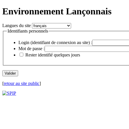
Environnement Lançonnais
Langues du site
Identifiants personnels
Login (identifiant de connexion au site) :
Mot de passe :
Rester identifié quelques jours
[
retour au site public
]