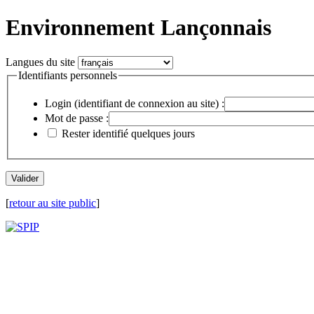
Environnement Lançonnais
Langues du site
Identifiants personnels
Login (identifiant de connexion au site) :
Mot de passe :
Rester identifié quelques jours
[
retour au site public
]