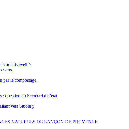
ançonnais éveillé
s verts
en par le compostage.
s : question au Secrétariat d’état
allant vers Sibourg
PACES NATURELS DE LANÇON DE PROVENCE