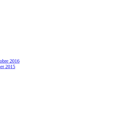
tobre 2016
ier 2015