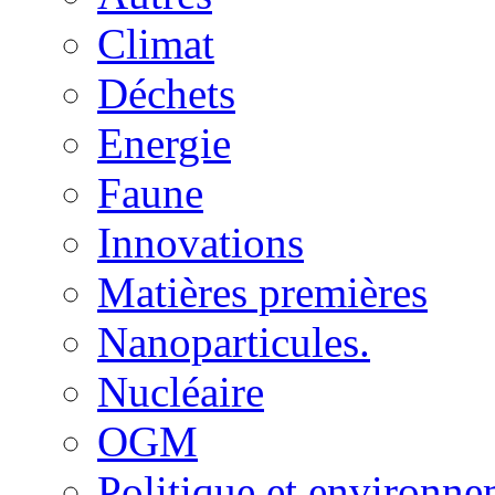
Climat
Déchets
Energie
Faune
Innovations
Matières premières
Nanoparticules.
Nucléaire
OGM
Politique et environn