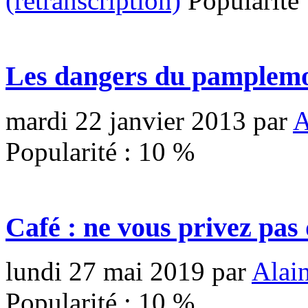
(retranscription)
Popularité
Les dangers du pamplem
mardi 22 janvier 2013
par
A
Popularité :
10
%
Café : ne vous privez pas 
lundi 27 mai 2019
par
Alai
Popularité :
10
%