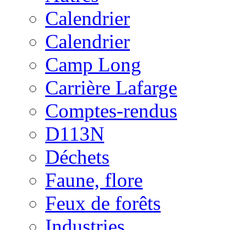
Calendrier
Calendrier
Camp Long
Carrière Lafarge
Comptes-rendus
D113N
Déchets
Faune, flore
Feux de forêts
Industries