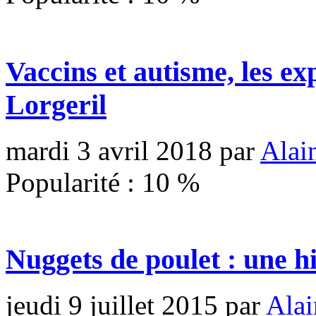
Vaccins et autisme, les ex
Lorgeril
mardi 3 avril 2018
par
Alai
Popularité :
10
%
Nuggets de poulet : une hi
jeudi 9 juillet 2015
par
Alai