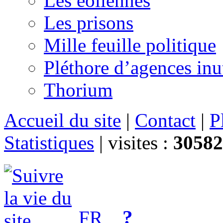
Les éoliennes
Les prisons
Mille feuille politique
Pléthore d’agences inu
Thorium
Accueil du site
|
Contact
|
P
Statistiques
|
visites :
30582
?
FR