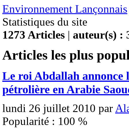
Environnement Lançonnais
Statistiques du site
1273 Articles
|
auteur(s) : 
Articles les plus popu
Le roi Abdallah annonce l
pétrolière en Arabie Saou
lundi 26 juillet 2010
par
Al
Popularité :
100
%