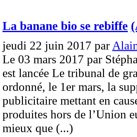
La banane bio se rebiffe
(
jeudi 22 juin 2017
par
Alai
Le 03 mars 2017 par Stépha
est lancée Le tribunal de gr
ordonné, le 1er mars, la s
publicitaire mettant en caus
produites hors de l’Union e
mieux que (...)