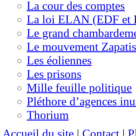
La cour des comptes
La loi ELAN (EDF et
Le grand chambardemen
Le mouvement Zapatis
Les éoliennes
Les prisons
Mille feuille politique
Pléthore d’agences inu
Thorium
Accueil du site
|
Contact
|
P