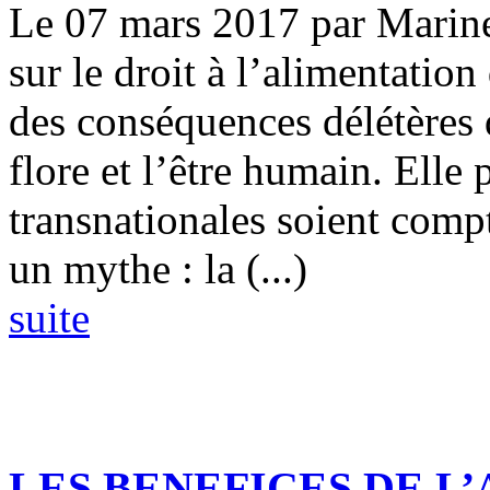
Le 07 mars 2017 par Marine
sur le droit à l’alimentatio
des conséquences délétères d
flore et l’être humain. Elle 
transnationales soient compt
un mythe : la (...)
suite
LES BENEFICES DE L’