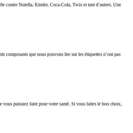
elle contre Nutella, Kinder, Coca-Cola, Twix et tant d’autres. Une
rents composants que nous pouvons lire sur les étiquettes n’ont pas
ue vous puissiez faire pour votre santé. Si vous faites le bon choix,