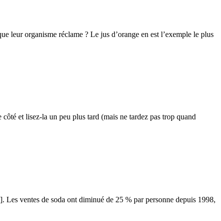
e que leur organisme réclame ? Le jus d’orange en est l’exemple le plus
 côté et lisez-la un peu plus tard (mais ne tardez pas trop quand
]. Les ventes de soda ont diminué de 25 % par personne depuis 1998,