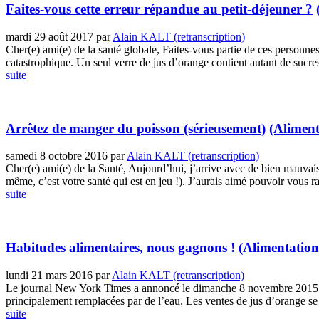
Faites-vous cette erreur répandue au petit-déjeuner ?
mardi 29 août 2017
par
Alain KALT (retranscription)
Cher(e) ami(e) de la santé globale, Faites-vous partie de ces personnes
catastrophique. Un seul verre de jus d’orange contient autant de sucres
suite
Arrêtez de manger du poisson (sérieusement)
(Aliment
samedi 8 octobre 2016
par
Alain KALT (retranscription)
Cher(e) ami(e) de la Santé, Aujourd’hui, j’arrive avec de bien mauvaise
même, c’est votre santé qui est en jeu !). J’aurais aimé pouvoir vous ras
suite
Habitudes alimentaires, nous gagnons !
(Alimentation
lundi 21 mars 2016
par
Alain KALT (retranscription)
Le journal New York Times a annoncé le dimanche 8 novembre 2015 qu’
principalement remplacées par de l’eau. Les ventes de jus d’orange se 
suite