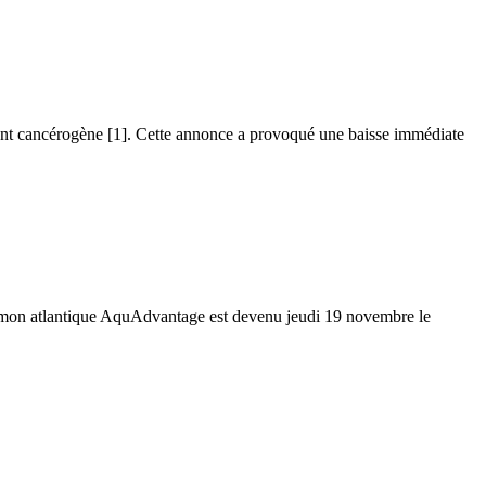
ent cancérogène [1]. Cette annonce a provoqué une baisse immédiate
umon atlantique AquAdvantage est devenu jeudi 19 novembre le