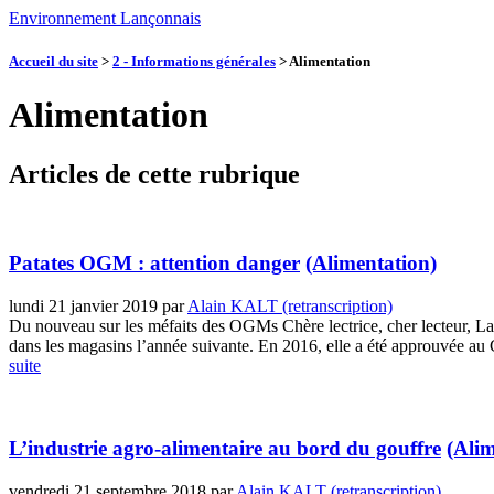
Environnement Lançonnais
Accueil du site
>
2 - Informations générales
>
Alimentation
Alimentation
Articles de cette rubrique
Patates OGM : attention danger
(Alimentation)
lundi 21 janvier 2019
par
Alain KALT (retranscription)
Du nouveau sur les méfaits des OGMs Chère lectrice, cher lecteur, L
dans les magasins l’année suivante. En 2016, elle a été approuvée au 
suite
L’industrie agro-alimentaire au bord du gouffre
(Alim
vendredi 21 septembre 2018
par
Alain KALT (retranscription)