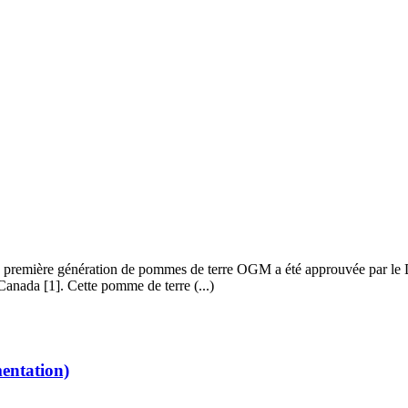
a première génération de pommes de terre OGM a été approuvée par le Dé
Canada [1]. Cette pomme de terre (...)
entation)