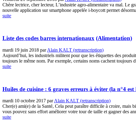
Chère lectrice, cher lecteur, L’industrie agro-alimentaire va mal. Le 
nouvelle application sur smartphone appelée i-boycott permet désormai
suite
Liste des codes barres internationaux
(Alimentation)
mardi 19 juin 2018
par
Alain KALT (retranscription)
Aujourd’hui, les industriels militent pour que les étiquettes des produ
toujours le même nom. Par exemple, certains noms cachent toujours du
suite
Huiles de cuisine : 6 graves erreurs à éviter (la n°4 est 
mardi 10 octobre 2017
par
Alain KALT (retranscription)
Cher(e) ami(e) de la Santé, Cela peut paraître difficile à croire, mais b
vous pouvez sans effort améliorer votre tour de taille et gagner des ann
suite