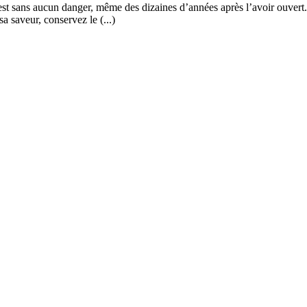
st sans aucun danger, même des dizaines d’années après l’avoir ouvert. L
a saveur, conservez le (...)