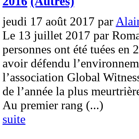
2016
(Autres)
jeudi 17 août 2017
par
Alai
Le 13 juillet 2017 par Ro
personnes ont été tuées en 
avoir défendu l’environneme
l’association Global Witness 
de l’année la plus meurtrière
Au premier rang (...)
suite