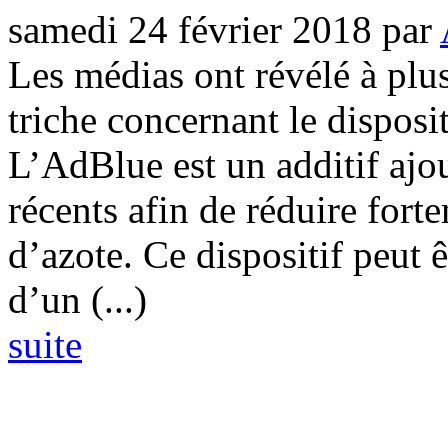
samedi 24 février 2018
par
Les médias ont révélé à plus
triche concernant le disposi
L’AdBlue est un additif ajou
récents afin de réduire for
d’azote. Ce dispositif peut ê
d’un (...)
suite