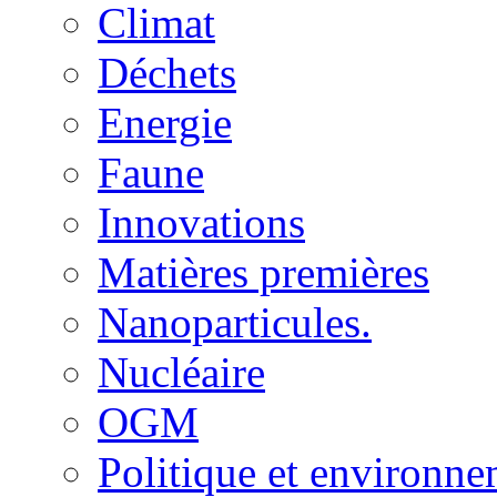
Climat
Déchets
Energie
Faune
Innovations
Matières premières
Nanoparticules.
Nucléaire
OGM
Politique et environn