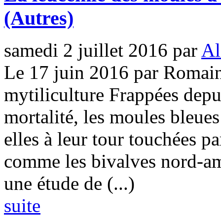
(Autres)
samedi 2 juillet 2016
par
Al
Le 17 juin 2016 par Romai
mytiliculture Frappées depu
mortalité, les moules bleues
elles à leur tour touchées p
comme les bivalves nord-amé
une étude de (...)
suite