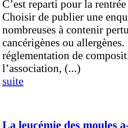
C’est reparti pour la rentr
Choisir de publier une enquê
nombreuses à contenir pertu
cancérigènes ou allergènes. 
réglementation de composit
l’association, (...)
suite
La leucémie des moules a-