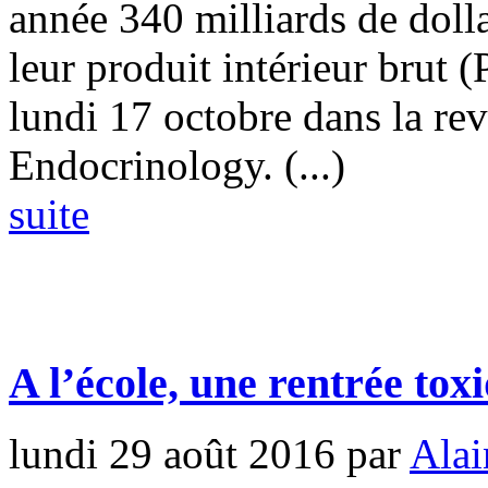
année 340 milliards de doll
leur produit intérieur brut 
lundi 17 octobre dans la re
Endocrinology. (...)
suite
A l’école, une rentrée tox
lundi 29 août 2016
par
Alai