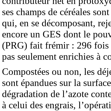
contributeur net en protoxy
ses champs de céréales son
qui, en se décomposant, rej
encore un GES dont le pouv
(PRG) fait frémir : 296 fois
pas seulement enrichies à c
Compostées ou non, les déj
sont épandues sur la surface
dégradation de l’azote conte
à celui des engrais, l’opér