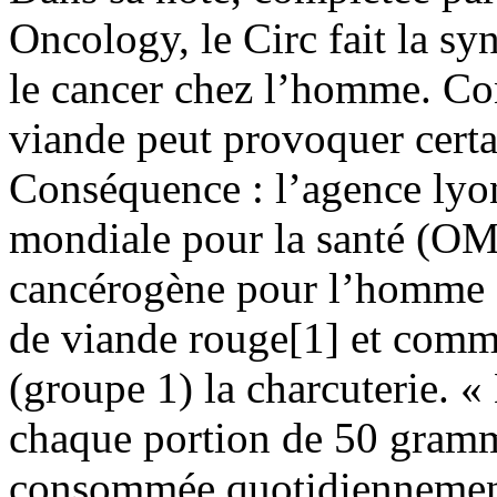
Oncology, le Circ fait la sy
le cancer chez l’homme. Co
viande peut provoquer certa
Conséquence : l’agence lyo
mondiale pour la santé (O
cancérogène pour l’homme 
de viande rouge[1] et com
(groupe 1) la charcuterie. «
chaque portion de 50 gramm
consommée quotidiennement 