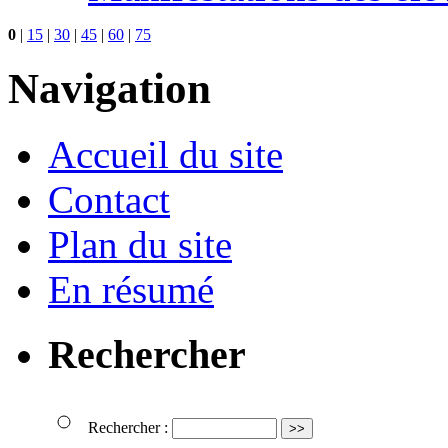
0
|
15
|
30
|
45
|
60
|
75
Navigation
Accueil du site
Contact
Plan du site
En résumé
Rechercher
Rechercher :