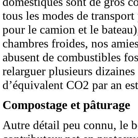
domestiques sont de gros c
tous les modes de transport 
pour le camion et le bateau),
chambres froides, nos amies 
abusent de combustibles foss
relarguer plusieurs dizaines
d’équivalent CO2 par an esti
Compostage et pâturage
Autre détail peu connu, le b