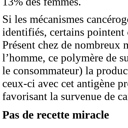
13% des femmes.
Si les mécanismes cancérog
identifiés, certains pointen
Présent chez de nombreux 
l’homme, ce polymère de suc
le consommateur) la product
ceux-ci avec cet antigène p
favorisant la survenue de ca
Pas de recette miracle