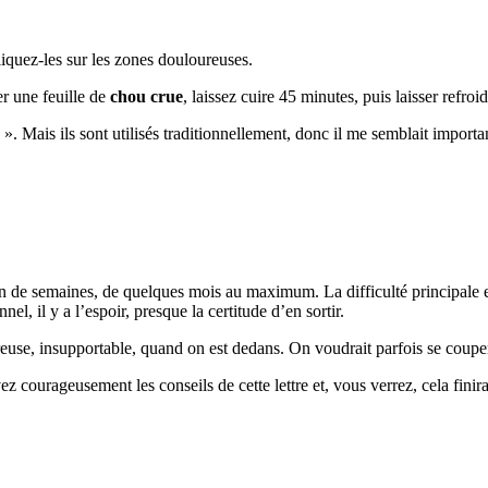
liquez-les sur les zones douloureuses.
r une feuille de
chou crue
, laissez cuire 45 minutes, puis laisser refroid
 ». Mais ils sont utilisés traditionnellement, donc il me semblait importa
on de semaines, de quelques mois au maximum. La difficulté principale est
 il y a l’espoir, presque la certitude d’en sortir.
oureuse, insupportable, quand on est dedans. On voudrait parfois se coupe
z courageusement les conseils de cette lettre et, vous verrez, cela finira