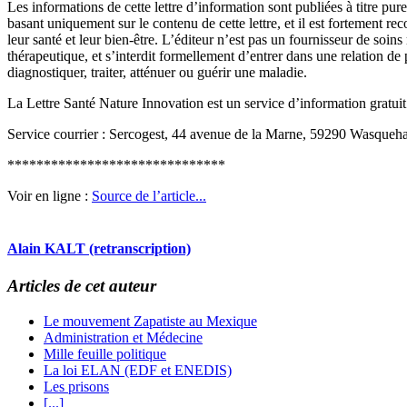
Les informations de cette lettre d’information sont publiées à titre p
basant uniquement sur le contenu de cette lettre, et il est fortement 
leur santé et leur bien-être. L’éditeur n’est pas un fournisseur de soi
thérapeutique, et s’interdit formellement d’entrer dans une relation de
diagnostiquer, traiter, atténuer ou guérir une maladie.
La Lettre Santé Nature Innovation est un service d’information gratui
Service courrier : Sercogest, 44 avenue de la Marne, 59290 Wasqueha
******************************
Voir en ligne :
Source de l’article...
Alain KALT (retranscription)
Articles de cet auteur
Le mouvement Zapatiste au Mexique
Administration et Médecine
Mille feuille politique
La loi ELAN (EDF et ENEDIS)
Les prisons
[...]