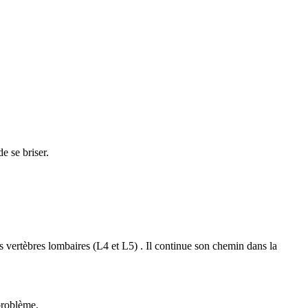
e se briser.
s vertèbres lombaires (L4 et L5) . Il continue son chemin dans la
 problème.