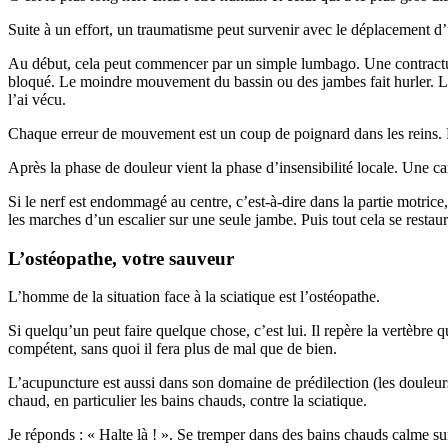
Suite à un effort, un traumatisme peut survenir avec le déplacement d’un
Au début, cela peut commencer par un simple lumbago. Une contracture
bloqué. Le moindre mouvement du bassin ou des jambes fait hurler. La d
l’ai vécu.
Chaque erreur de mouvement est un coup de poignard dans les reins. Pu
Après la phase de douleur vient la phase d’insensibilité locale. Une ca
Si le nerf est endommagé au centre, c’est-à-dire dans la partie motrice,
les marches d’un escalier sur une seule jambe. Puis tout cela se restau
L’ostéopathe, votre sauveur
L’homme de la situation face à la sciatique est l’ostéopathe.
Si quelqu’un peut faire quelque chose, c’est lui. Il repère la vertèbre qu
compétent, sans quoi il fera plus de mal que de bien.
L’acupuncture est aussi dans son domaine de prédilection (les douleur
chaud, en particulier les bains chauds, contre la sciatique.
Je réponds : « Halte là ! ». Se tremper dans des bains chauds calme sur