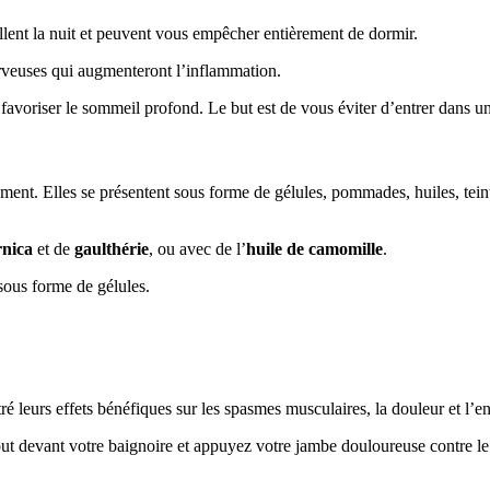
llent la nuit et peuvent vous empêcher entièrement de dormir.
rveuses qui augmenteront l’inflammation.
r favoriser le sommeil profond. Le but est de vous éviter d’entrer dans 
ent. Elles se présentent sous forme de gélules, pommades, huiles, teint
rnica
et de
gaulthérie
, ou avec de l’
huile de camomille
.
ous forme de gélules.
ré leurs effets bénéfiques sur les spasmes musculaires, la douleur et l’e
t devant votre baignoire et appuyez votre jambe douloureuse contre le r