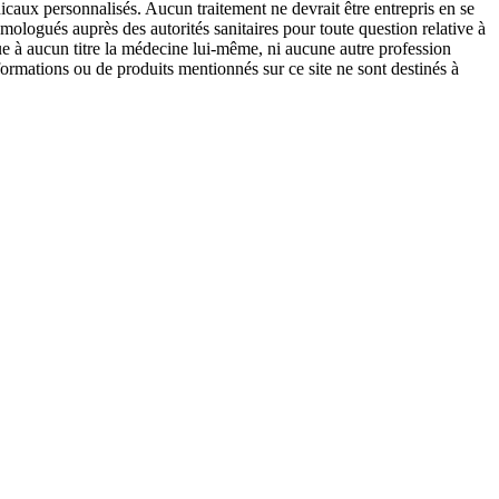
icaux personnalisés. Aucun traitement ne devrait être entrepris en se
mologués auprès des autorités sanitaires pour toute question relative à
que à aucun titre la médecine lui-même, ni aucune autre profession
formations ou de produits mentionnés sur ce site ne sont destinés à