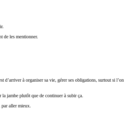
ir.
nt de les mentionner.
 d’arriver à organiser sa vie, gérer ses obligations, surtout si l’on
r la jambe plutôt que de continuer à subir ça.
 par aller mieux.