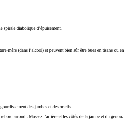
une spirale diabolique d’épuisement.
ure-mère (dans l’alcool) et peuvent bien sûr être bues en tisane ou en
ngourdissement des jambes et des orteils.
ebord arrondi. Massez l’arrière et les côtés de la jambe et du genou.