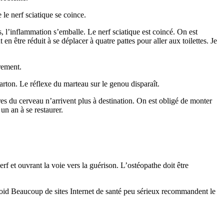
 le nerf sciatique se coince.
l’inflammation s’emballe. Le nerf sciatique est coincé. On est
être réduit à se déplacer à quatre pattes pour aller aux toilettes. Je
rement.
carton. Le réflexe du marteau sur le genou disparaît.
dres du cerveau n’arrivent plus à destination. On est obligé de monter
un an à se restaurer.
nerf et ouvrant la voie vers la guérison. L’ostéopathe doit être
roid Beaucoup de sites Internet de santé peu sérieux recommandent le