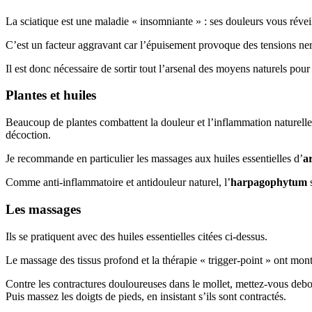
La sciatique est une maladie « insomniante » : ses douleurs vous révei
C’est un facteur aggravant car l’épuisement provoque des tensions ne
Il est donc nécessaire de sortir tout l’arsenal des moyens naturels pou
Plantes et huiles
Beaucoup de plantes combattent la douleur et l’inflammation naturellem
décoction.
Je recommande en particulier les massages aux huiles essentielles d’
a
Comme anti-inflammatoire et antidouleur naturel, l’
harpagophytum
s
Les massages
Ils se pratiquent avec des huiles essentielles citées ci-dessus.
Le massage des tissus profond et la thérapie « trigger-point » ont mont
Contre les contractures douloureuses dans le mollet, mettez-vous debou
Puis massez les doigts de pieds, en insistant s’ils sont contractés.