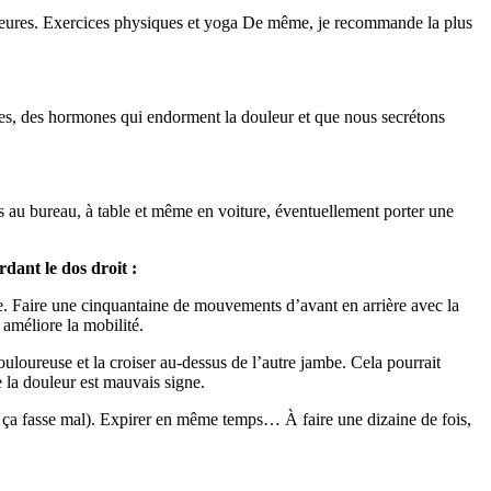
ux heures. Exercices physiques et yoga De même, je recommande la plus
nes, des hormones qui endorment la douleur et que nous secrétons
sis au bureau, à table et même en voiture, éventuellement porter une
dant le dos droit :
e. Faire une cinquantaine de mouvements d’avant en arrière avec la
 améliore la mobilité.
loureuse et la croiser au-dessus de l’autre jambe. Cela pourrait
e la douleur est mauvais signe.
ue ça fasse mal). Expirer en même temps… À faire une dizaine de fois,