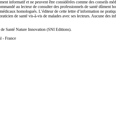
urement informatif et ne peuvent être considérées comme des conseils méd
recommandé au lecteur de consulter des professionnels de santé dûment ho
ns médicaux homologués. L’éditeur de cette lettre d’information ne prati
 praticien de santé vis-à-vis de malades avec ses lecteurs. Aucune des in
t de Santé Nature Innovation (SNI Editions).
l - France