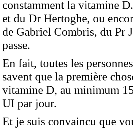
constamment la vitamine D. 
et du Dr Hertoghe, ou encor
de Gabriel Combris, du Pr J
passe.
En fait, toutes les personne
savent que la première chose
vitamine D, au minimum 150
UI par jour.
Et je suis convaincu que vo