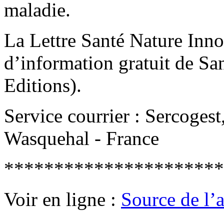
maladie.
La Lettre Santé Nature Inno
d’information gratuit de Sa
Editions).
Service courrier : Sercoges
Wasquehal - France
**********************
Voir en ligne :
Source de l’ar