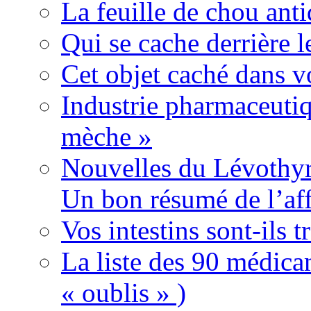
La feuille de chou ant
Qui se cache derrière l
Cet objet caché dans v
Industrie pharmaceutiq
mèche »
Nouvelles du Lévothyr
Un bon résumé de l’aff
Vos intestins sont-ils t
La liste des 90 médica
« oublis » )