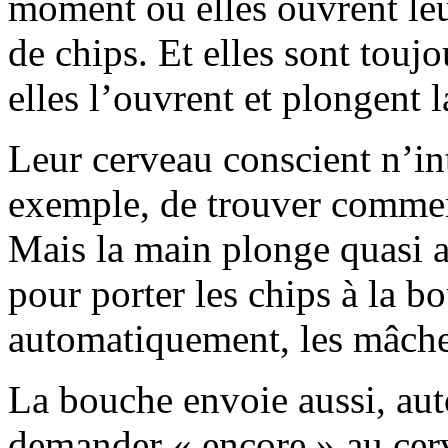
moment où elles ouvrent le
de chips. Et elles sont touj
elles l’ouvrent et plongent 
Leur cerveau conscient n’i
exemple, de trouver comment
Mais la main plonge quasi 
pour porter les chips à la bo
automatiquement, les mâche 
La bouche envoie aussi, au
demander « encore » au cer