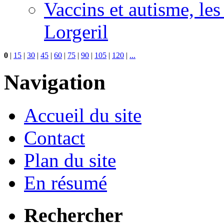
Vaccins et autisme, le
Lorgeril
0
|
15
|
30
|
45
|
60
|
75
|
90
|
105
|
120
|
...
Navigation
Accueil du site
Contact
Plan du site
En résumé
Rechercher