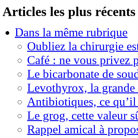
Articles les plus récents
Dans la même rubrique
Oubliez la chirurgie est
Café : ne vous privez p
Le bicarbonate de sou
Levothyrox, la grande
Antibiotiques, ce qu’il 
Le grog, cette valeur s
Rappel amical à propos