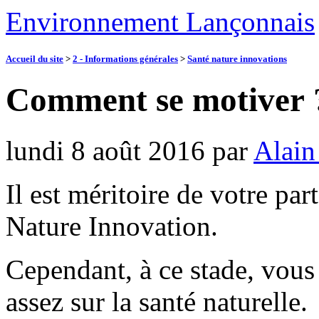
Environnement Lançonnais
Accueil du site
>
2 - Informations générales
>
Santé nature innovations
Comment se motiver 
lundi 8 août 2016
par
Alain
Il est méritoire de votre par
Nature Innovation.
Cependant, à ce stade, vous
assez sur la santé naturelle.