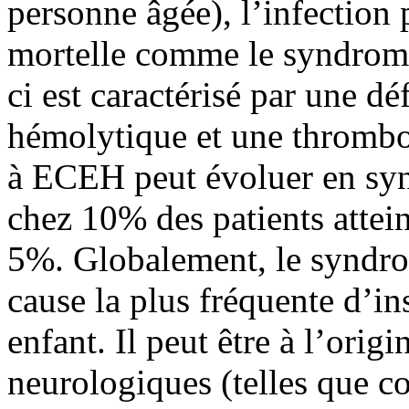
personne âgée), l’infection 
mortelle comme le syndrom
ci est caractérisé par une d
hémolytique et une thrombo
à ECEH peut évoluer en sy
chez 10% des patients attein
5%. Globalement, le syndro
cause la plus fréquente d’in
enfant. Il peut être à l’orig
neurologiques (telles que c