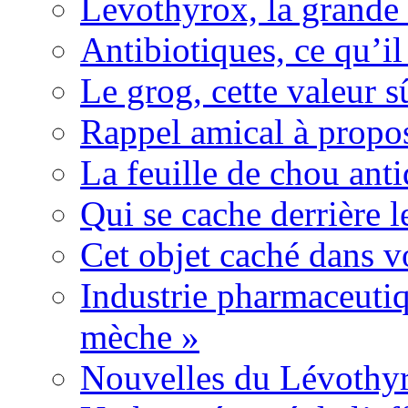
Levothyrox, la grande
Antibiotiques, ce qu’il 
Le grog, cette valeur s
Rappel amical à propos
La feuille de chou ant
Qui se cache derrière l
Cet objet caché dans v
Industrie pharmaceutiq
mèche »
Nouvelles du Lévothyr