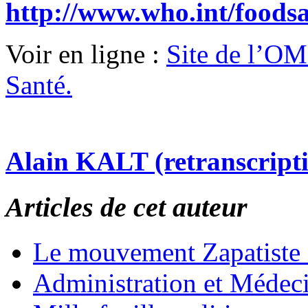
http://www.who.int/foodsaf
Voir en ligne :
Site de l’OM
Santé.
Alain KALT (retranscript
Articles de cet auteur
Le mouvement Zapatiste
Administration et Médec