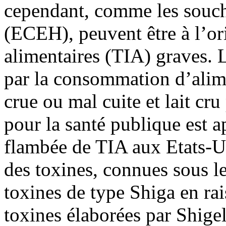
cependant, comme les souc
(ECEH), peuvent être à l’ori
alimentaires (TIA) graves. 
par la consommation d’alim
crue ou mal cuite et lait c
pour la santé publique est a
flambée de TIA aux Etats-
des toxines, connues sous l
toxines de type Shiga en ra
toxines élaborées par Shige