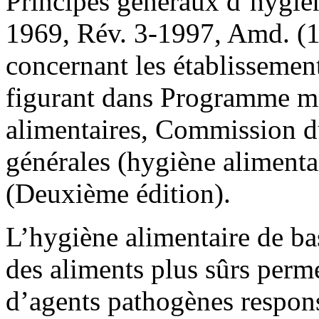
Principes généraux d’hygi
1969, Rév. 3-1997, Amd. (19
concernant les établissement
figurant dans Programme m
alimentaires, Commission 
générales (hygiène alimen
(Deuxième édition).
L’hygiène alimentaire de ba
des aliments plus sûrs perme
d’agents pathogènes respon