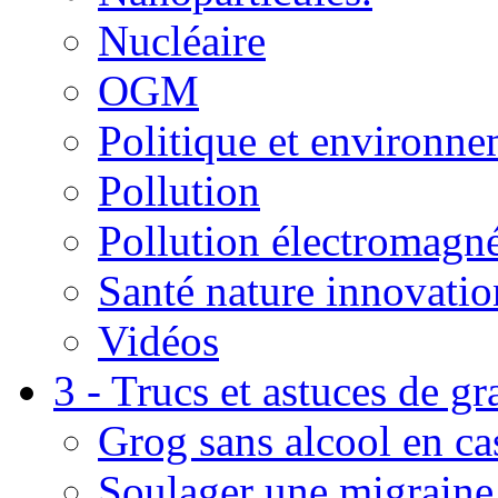
Nucléaire
OGM
Politique et environn
Pollution
Pollution électromagné
Santé nature innovatio
Vidéos
3 - Trucs et astuces de g
Grog sans alcool en ca
Soulager une migraine