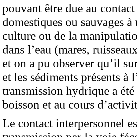
pouvant être due au contact
domestiques ou sauvages à u
culture ou de la manipulati
dans l’eau (mares, ruisseaux)
et on a pu observer qu’il su
et les sédiments présents à l
transmission hydrique a été s
boisson et au cours d’activit
Le contact interpersonnel e
transmission par la voie féc