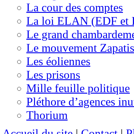
La cour des comptes
La loi ELAN (EDF et
Le grand chambardemen
Le mouvement Zapatis
Les éoliennes
Les prisons
Mille feuille politique
Pléthore d’agences inu
Thorium
Accueil du site
|
Contact
|
P