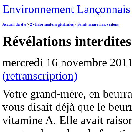
Environnement Lançonnais
Accueil du site
>
2 - Informations générales
>
Santé nature innovations
Révélations interdites
mercredi 16 novembre 201
(retranscription)
Votre grand-mère, en beurran
vous disait déjà que le beur
vitamine A. Elle avait raiso