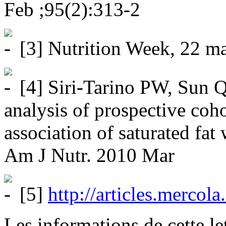
Feb ;95(2):313-2
[3] Nutrition Week, 22 ma
[4] Siri-Tarino PW, Sun 
analysis of prospective coho
association of saturated fat
Am J Nutr. 2010 Mar
[5]
http://articles.mercola.
Les informations de cette le