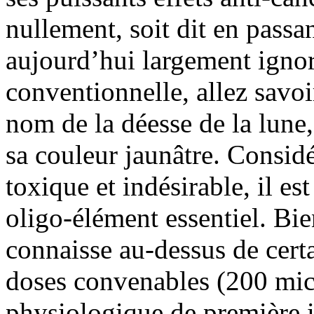
nullement, soit dit en passan
aujourd’hui largement igno
conventionnelle, allez savoi
nom de la déesse de la lune,
sa couleur jaunâtre. Consi
toxique et indésirable, il e
oligo-élément essentiel. Bi
connaisse au-dessus de certa
doses convenables (200 mic
physiologique de première 