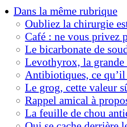
Dans la même rubrique
Oubliez la chirurgie est
Café : ne vous privez p
Le bicarbonate de sou
Levothyrox, la grande
Antibiotiques, ce qu’il 
Le grog, cette valeur s
Rappel amical à propos
La feuille de chou ant
Qui se cache derrière l