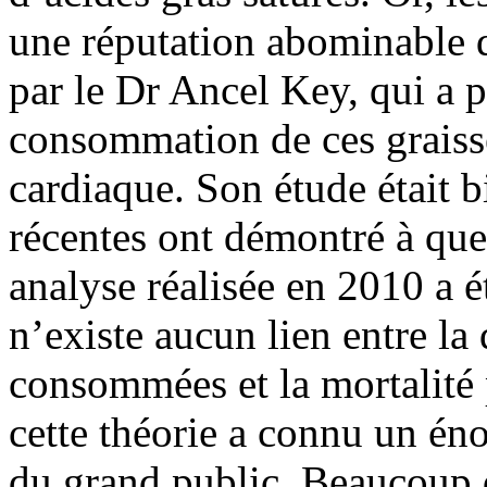
une réputation abominable d
par le Dr Ancel Key, qui a p
consommation de ces graisse
cardiaque. Son étude était 
récentes ont démontré à quel
analyse réalisée en 2010 a é
n’existe aucun lien entre la 
consommées et la mortalité 
cette théorie a connu un én
du grand public. Beaucoup d