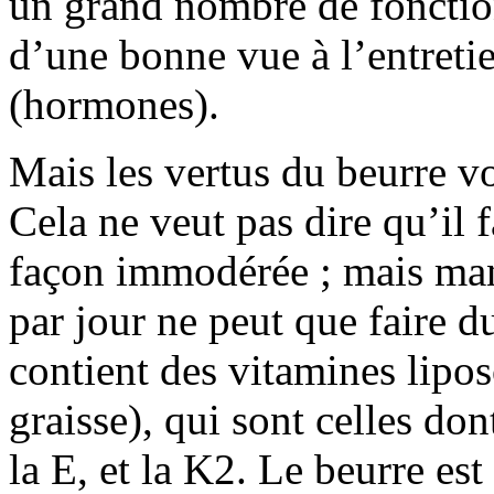
un grand nombre de fonction
d’une bonne vue à l’entreti
(hormones).
Mais les vertus du beurre v
Cela ne veut pas dire qu’il
façon immodérée ; mais ma
par jour ne peut que faire d
contient des vitamines lipos
graisse), qui sont celles do
la E, et la K2. Le beurre est