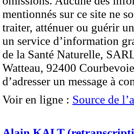
omissions. Aucune des info
mentionnés sur ce site ne so
traiter, atténuer ou guérir u
un service d’information gr
de la Santé Naturelle, SARL
Watteau, 92400 Courbevoie.
d’adresser un message à co
Voir en ligne :
Source de l’ar
Alain KALT (retranscript