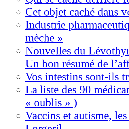
Cet objet caché dans v
Industrie pharmaceutiq
mèche »
Nouvelles du Lévothyr
Un bon résumé de l’aff
Vos intestins sont-ils t
La liste des 90 médica
« oublis » )
Vaccins et autisme, le
Lorgeril