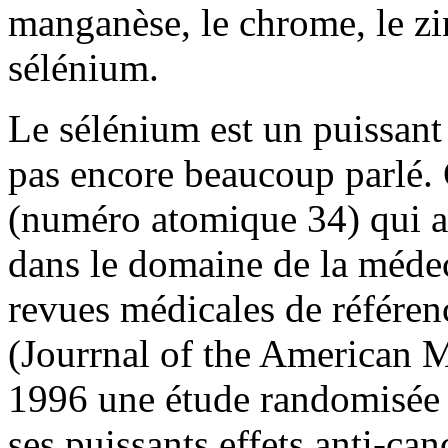
manganèse, le chrome, le zinc
sélénium.
Le sélénium est un puissant
pas encore beaucoup parlé.
(numéro atomique 34) qui a 
dans le domaine de la médec
revues médicales de référe
(Jourrnal of the American M
1996 une étude randomisée
ses puissants effets anti-ca