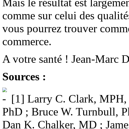
Mais le résultat est largeme
comme sur celui des qualités
vous pourrez trouver comme 
commerce.
A votre santé ! Jean-Marc 
Sources :
[1] Larry C. Clark, MPH, 
PhD ; Bruce W. Turnbull, Ph
Dan K. Chalker, MD ; Jame