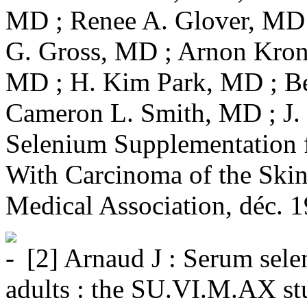
MD ; Renee A. Glover, MD 
G. Gross, MD ; Arnon Krong
MD ; H. Kim Park, MD ; Bev
Cameron L. Smith, MD ; J. 
Selenium Supplementation f
With Carcinoma of the Skin
Medical Association, déc. 1
[2] Arnaud J : Serum sele
adults : the SU.VI.M.AX st