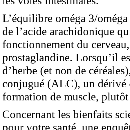
les voies intestinales.
L’équilibre oméga 3/oméga 6 
de l’acide arachidonique qu
fonctionnement du cerveau, l
prostaglandine. Lorsqu’il es
d’herbe (et non de céréales),
conjugué (ALC), un dérivé 
formation de muscle, plutôt 
Concernant les bienfaits sc
pour votre santé, une enqu