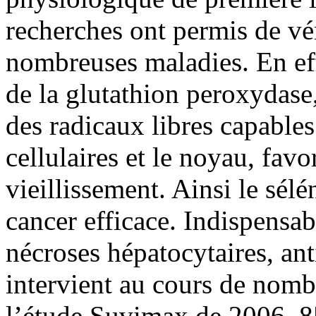
recherches ont permis de vér
nombreuses maladies. En eff
de la glutathion peroxydase,
des radicaux libres capabl
cellulaires et le noyau, favor
vieillissement. Ainsi le sél
cancer efficace. Indispensabl
nécroses hépatocytaires, anti
intervient au cours de nomb
l’étude Suvimax de 2006, 