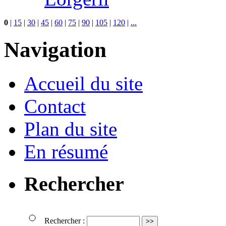
0
|
15
|
30
|
45
|
60
|
75
|
90
|
105
|
120
|
...
Navigation
Accueil du site
Contact
Plan du site
En résumé
Rechercher
Rechercher :