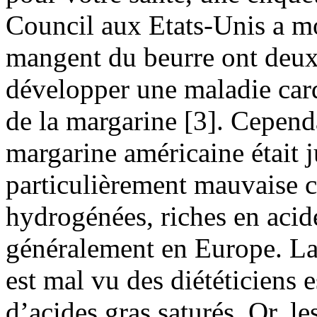
Council aux Etats-Unis a m
mangent du beurre ont deux
développer une maladie ca
de la margarine [3]. Cependa
margarine américaine était j
particulièrement mauvaise c
hydrogénées, riches en acide
généralement en Europe. La 
est mal vu des diététiciens 
d’acides gras saturés. Or, le