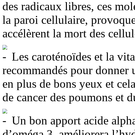
des radicaux libres, ces mol
la paroi cellulaire, provoq
accélèrent la mort des cellul
Les caroténoïdes et la vit
recommandés pour donner un
en plus de bons yeux et cel
de cancer des poumons et d
Un bon apport acide alph
d’oméga 3, améliorera l’hyd