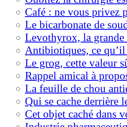
Café : ne vous privez p
Le bicarbonate de sou
Levothyrox, la grande
Antibiotiques, ce qu’il 
Le grog, cette valeur s
Rappel amical à propos
La feuille de chou ant
Qui se cache derrière l
Cet objet caché dans v
Industrie pharmaceutiq