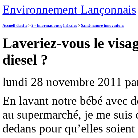
Environnement Lançonnais
Accueil du site
>
2 - Informations générales
>
Santé nature innovations
Laveriez-vous le visa
diesel ?
lundi 28 novembre 2011
pa
En lavant notre bébé avec d
au supermarché, je me suis 
dedans pour qu’elles soient s