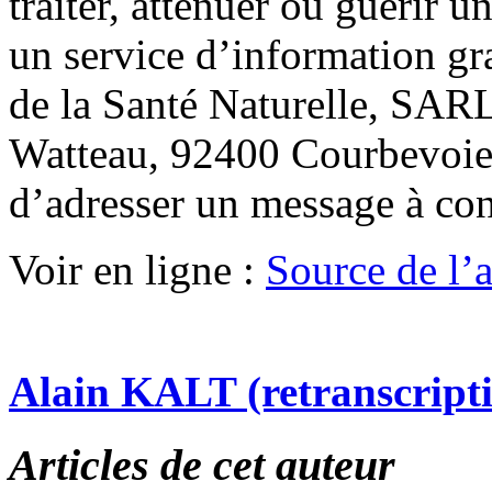
traiter, atténuer ou guérir u
un service d’information gr
de la Santé Naturelle, SARL
Watteau, 92400 Courbevoie.
d’adresser un message à co
Voir en ligne :
Source de l’ar
Alain KALT (retranscript
Articles de cet auteur