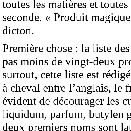
toutes les matières et toutes
seconde. « Produit magique,
dicton.
Première chose : la liste de
pas moins de vingt-deux pro
surtout, cette liste est rédi
à cheval entre l’anglais, le f
évident de décourager les c
liquidum, parfum, butylen gl
deux premiers noms sont lati