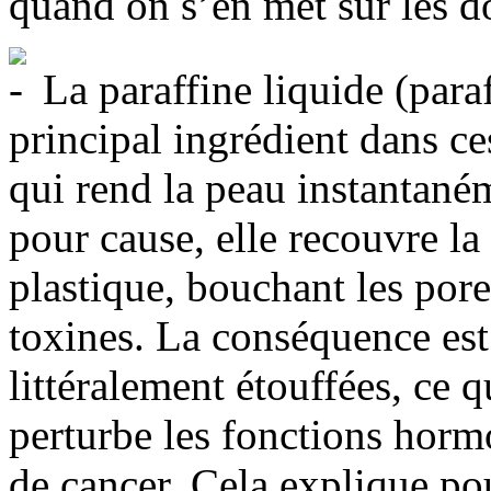
quand on s’en met sur les do
La paraffine liquide (para
principal ingrédient dans ces
qui rend la peau instantanéme
pour cause, elle recouvre l
plastique, bouchant les pore
toxines. La conséquence est 
littéralement étouffées, ce qu
perturbe les fonctions hormo
de cancer. Cela explique pou