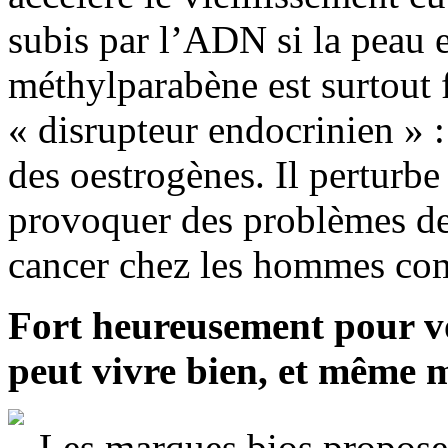
subis par l’ADN si la peau e
méthylparabène est surtout
« disrupteur endocrinien » :
des oestrogènes. Il perturbe
provoquer des problèmes de f
cancer chez les hommes co
Fort heureusement pour vo
peut vivre bien, et même m
Les marques bios proposen