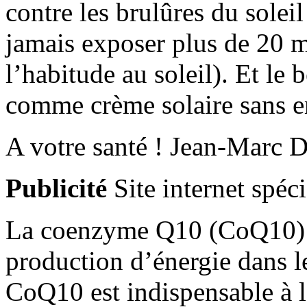
contre les brulûres du solei
jamais exposer plus de 20 m
l’habitude au soleil). Et le
comme crème solaire sans e
A votre santé ! Jean-Marc 
Publicité
Site internet spéc
La coenzyme Q10 (CoQ10) es
production d’énergie dans l
CoQ10 est indispensable à la