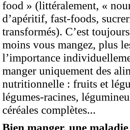
food » (littéralement, « nour
d’apéritif, fast-foods, sucrer
transformés). C’est toujours
moins vous mangez, plus le
l’importance individuelleme
manger uniquement des alim
nutritionnelle : fruits et lé
légumes-racines, légumineus
céréales complètes...
Bien manger, une maladie