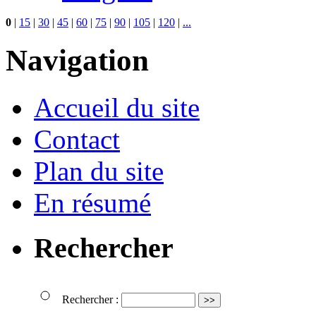
0
|
15
|
30
|
45
|
60
|
75
|
90
|
105
|
120
|
...
Navigation
Accueil du site
Contact
Plan du site
En résumé
Rechercher
Rechercher :