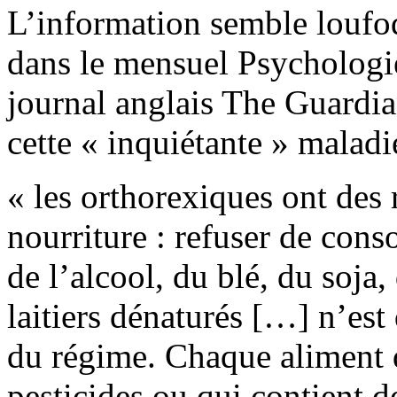
L’information semble loufo
dans le mensuel Psychologie
journal anglais The Guardian
cette « inquiétante » maladi
« les orthorexiques ont des 
nourriture : refuser de cons
de l’alcool, du blé, du soj
laitiers dénaturés […] n’est 
du régime. Chaque aliment q
pesticides ou qui contient des