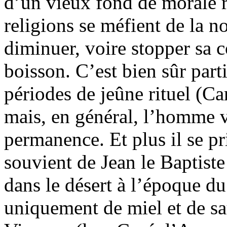
d’un vieux fond de morale r
religions se méfient de la nou
diminuer, voire stopper sa 
boisson. C’est bien sûr part
périodes de jeûne rituel (
mais, en général, l’homme v
permanence. Et plus il se pr
souvient de Jean le Baptiste 
dans le désert à l’époque du
uniquement de miel et de sa