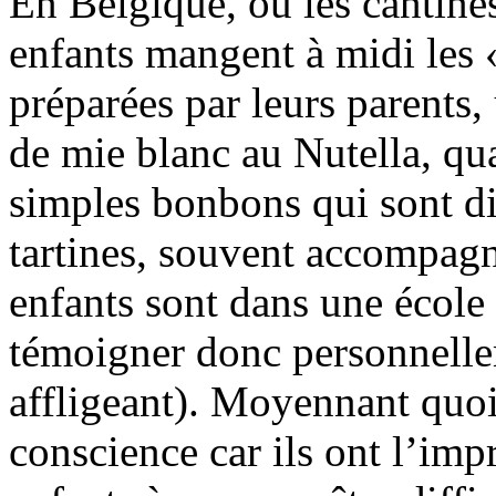
En Belgique, où les cantines 
enfants mangent à midi les «
préparées par leurs parents,
de mie blanc au Nutella, qu
simples bonbons qui sont di
tartines, souvent accompag
enfants sont dans une école 
témoigner donc personnell
affligeant). Moyennant quo
conscience car ils ont l’imp