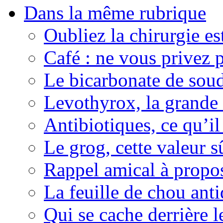
Dans la même rubrique
Oubliez la chirurgie est
Café : ne vous privez p
Le bicarbonate de sou
Levothyrox, la grande
Antibiotiques, ce qu’il 
Le grog, cette valeur s
Rappel amical à propos
La feuille de chou ant
Qui se cache derrière l