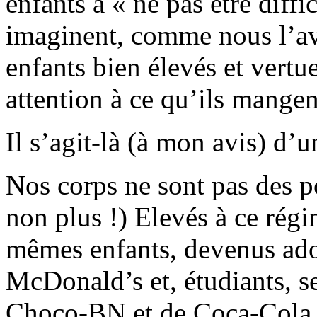
enfants à « ne pas être diffi
imaginent, comme nous l’avo
enfants bien élevés et vertu
attention à ce qu’ils mangen
Il s’agit-là (à mon avis) d
Nos corps ne sont pas des p
non plus !) Elevés à ce régi
mêmes enfants, devenus adol
McDonald’s et, étudiants, se
Choco-BN et de Coca-Cola