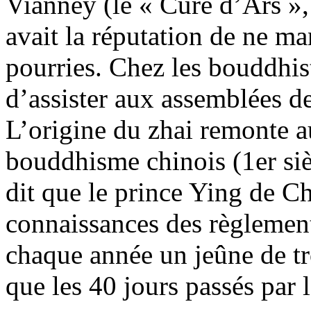
Vianney (le « Curé d’Ars »,
avait la réputation de ne m
pourries. Chez les bouddhist
d’assister aux assemblées de
L’origine du zhai remonte a
bouddhisme chinois (1er sièc
dit que le prince Ying de Ch
connaissances des règlement
chaque année un jeûne de tr
que les 40 jours passés par l