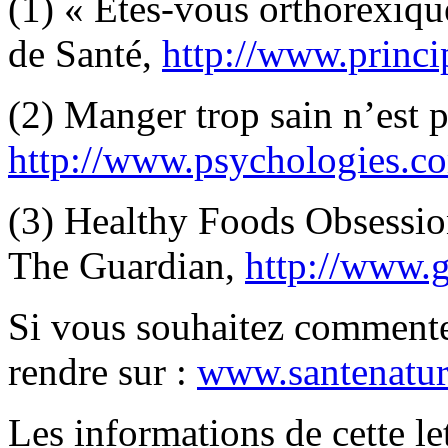
(1) « Êtes-vous orthorexiqu
de Santé,
http://www.princi
(2) Manger trop sain n’est 
http://www.psychologies.co
(3) Healthy Foods Obsession
The Guardian,
http://www.g
Si vous souhaitez commenter
rendre sur :
www.santenatur
Les informations de cette le