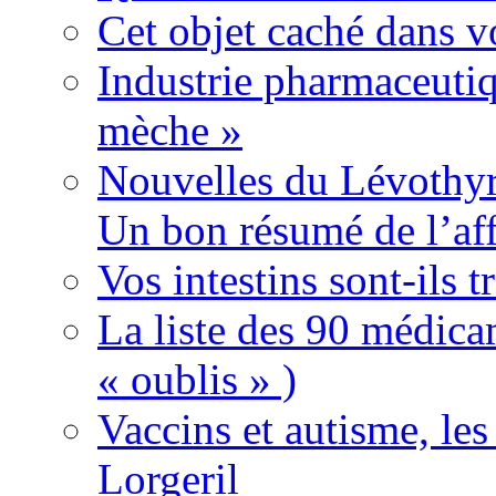
Cet objet caché dans v
Industrie pharmaceutiq
mèche »
Nouvelles du Lévothyr
Un bon résumé de l’aff
Vos intestins sont-ils t
La liste des 90 médica
« oublis » )
Vaccins et autisme, le
Lorgeril