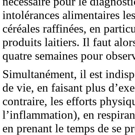
nécessaire pour le diagnosti
intolérances alimentaires le
céréales raffinées, en particu
produits laitiers. Il faut al
quatre semaines pour observe
Simultanément, il est indis
de vie, en faisant plus d’ex
contraire, les efforts physi
l’inflammation), en respira
en prenant le temps de se p