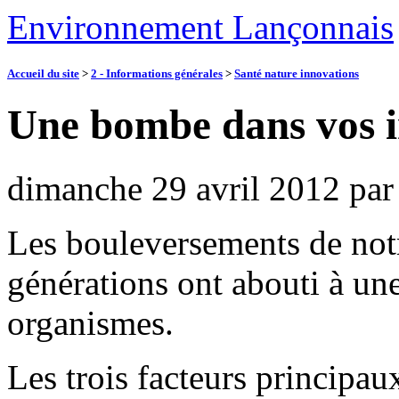
Environnement Lançonnais
Accueil du site
>
2 - Informations générales
>
Santé nature innovations
Une bombe dans vos i
dimanche 29 avril 2012
pa
Les bouleversements de not
générations ont abouti à une
organismes.
Les trois facteurs principaux