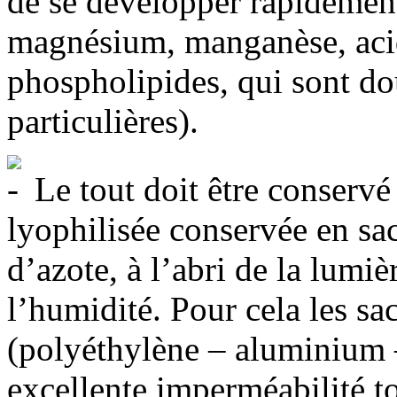
de se développer rapidement
magnésium, manganèse, acid
phospholipides, qui sont do
particulières).
Le tout doit être conserv
lyophilisée conservée en sa
d’azote, à l’abri de la lumiè
l’humidité. Pour cela les sa
(polyéthylène – aluminium 
excellente imperméabilité to