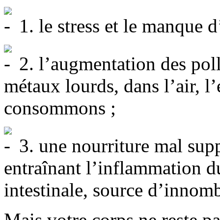
1. le stress et le manque d
2. l’augmentation des pol
métaux lourds, dans l’air, l
consommons ;
3. une nourriture mal supp
entraînant l’inflammation du
intestinale, source d’innom
Mais votre corps ne reste pas