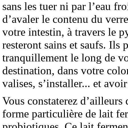
sans les tuer ni par l’eau fr
d’avaler le contenu du verr
votre intestin, à travers le 
resteront sains et saufs. Ils
tranquillement le long de vot
destination, dans votre colo
valises, s’installer... et av
Vous constaterez d’ailleur
forme particulière de lait fe
probiotiques. Ce lait fermen