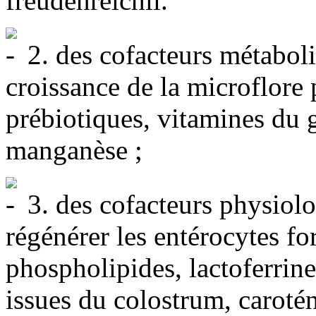
freudenreichii.
2. des cofacteurs métaboli
croissance de la microflore 
prébiotiques, vitamines du
manganèse ;
3. des cofacteurs physiolo
régénérer les entérocytes fo
phospholipides, lactoferri
issues du colostrum, caroté