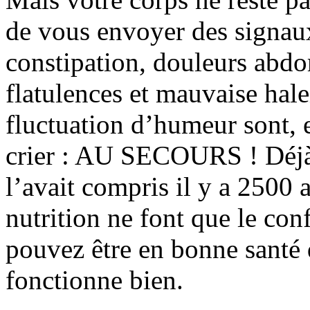
de vous envoyer des signaux
constipation, douleurs abd
flatulences et mauvaise hal
fluctuation d’humeur sont, e
crier : AU SECOURS ! Déjà
l’avait compris il y a 2500 a
nutrition ne font que le con
pouvez être en bonne santé q
fonctionne bien.