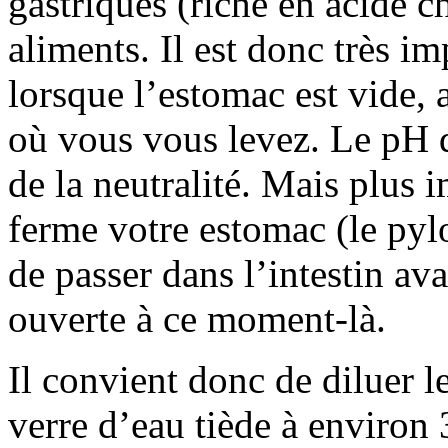
gastriques (riche en acide c
aliments. Il est donc très i
lorsque l’estomac est vide,
où vous vous levez. Le pH d
de la neutralité. Mais plus 
ferme votre estomac (le pylo
de passer dans l’intestin ava
ouverte à ce moment-là.
Il convient donc de diluer 
verre d’eau tiède à environ 