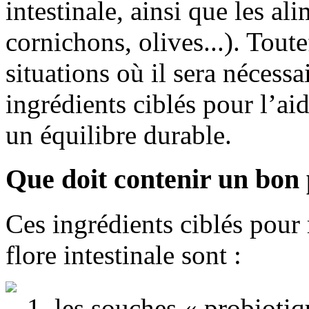
intestinale, ainsi que les a
cornichons, olives...). Toute
situations où il sera nécessa
ingrédients ciblés pour l’ai
un équilibre durable.
Que doit contenir un bon 
Ces ingrédients ciblés pour 
flore intestinale sont :
1. les souches « probiotiq