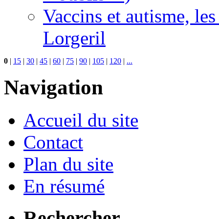
Vaccins et autisme, le
Lorgeril
0
|
15
|
30
|
45
|
60
|
75
|
90
|
105
|
120
|
...
Navigation
Accueil du site
Contact
Plan du site
En résumé
Rechercher