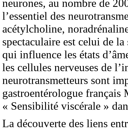
neurones, au nombre de 200 
l’essentiel des neurotransme
acétylcholine, noradrénalin
spectaculaire est celui de l
qui influence les états d’âm
les cellules nerveuses de l’i
neurotransmetteurs sont imp
gastroentérologue français 
« Sensibilité viscérale » d
La découverte des liens entre