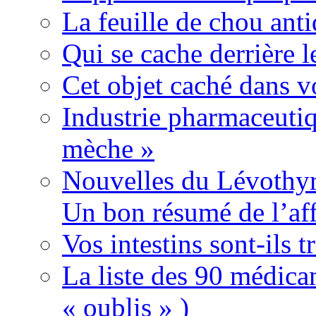
La feuille de chou ant
Qui se cache derrière l
Cet objet caché dans v
Industrie pharmaceutiq
mèche »
Nouvelles du Lévothyr
Un bon résumé de l’aff
Vos intestins sont-ils t
La liste des 90 médica
« oublis » )