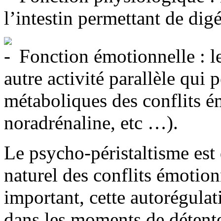
l’intestin permettant de digé
Fonction émotionnelle : le
autre activité parallèle qui 
métaboliques des conflits é
noradrénaline, etc …).
Le psycho-péristaltisme es
naturel des conflits émotion
important, cette autorégulat
dans les moments de détente