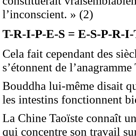
constituerait vraisemblable
l’inconscient. » (2)
T-R-I-P-E-S = E-S-P-R-I
Cela fait cependant des sièc
s’étonnent de l’anagramm
Bouddha lui-même disait qu
les intestins fonctionnent bi
La Chine Taoïste connaît un
qui concentre son travail su