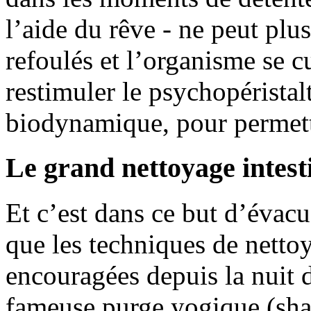
l’aide du rêve - ne peut plus
refoulés et l’organisme se cu
restimuler le psychopérista
biodynamique, pour permettr
Le grand nettoyage intest
Et c’est dans ce but d’évac
que les techniques de nettoy
encouragées depuis la nuit 
fameuse purge yogique (sha