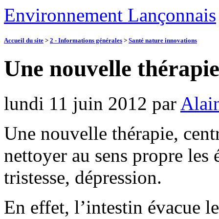
Environnement Lançonnais
Accueil du site
>
2 - Informations générales
>
Santé nature innovations
Une nouvelle thérapie 
lundi 11 juin 2012
par
Alai
Une nouvelle thérapie, centr
nettoyer au sens propre les 
tristesse, dépression.
En effet, l’intestin évacue l