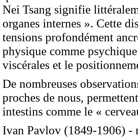
Nei Tsang signifie littéralem
organes internes ». Cette di
tensions profondément ancrée
physique comme psychique en
viscérales et le positionnem
De nombreuses observations 
proches de nous, permettent
intestins comme le « cervea
Ivan Pavlov (1849-1906) - m