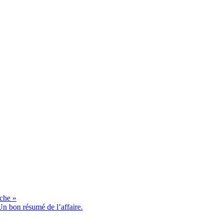
èche »
n bon résumé de l’affaire.