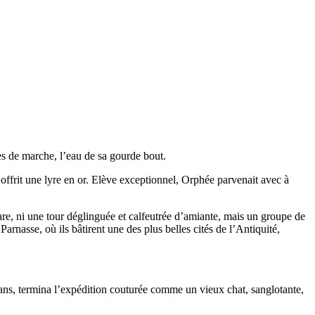
es de marche, l’eau de sa gourde bout.
i offrit une lyre en or. Elève exceptionnel, Orphée parvenait avec à
e, ni une tour déglinguée et calfeutrée d’amiante, mais un groupe de
Parnasse, où ils bâtirent une des plus belles cités de l’Antiquité,
 ans, termina l’expédition couturée comme un vieux chat, sanglotante,