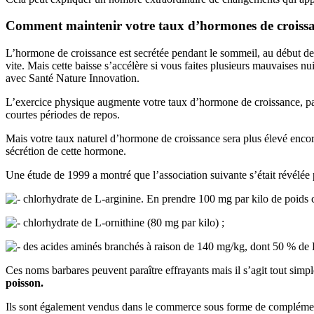
Comment maintenir votre taux d’hormones de croiss
L’hormone de croissance est secrétée pendant le sommeil, au début de 
vite. Mais cette baisse s’accélère si vous faites plusieurs mauvaises nu
avec Santé Nature Innovation.
L’exercice physique augmente votre taux d’hormone de croissance, parce
courtes périodes de repos.
Mais votre taux naturel d’hormone de croissance sera plus élevé encor
sécrétion de cette hormone.
Une étude de 1999 a montré que l’association suivante s’était révélée p
chlorhydrate de L-arginine. En prendre 100 mg par kilo de poids 
chlorhydrate de L-ornithine (80 mg par kilo) ;
des acides aminés branchés à raison de 140 mg/kg, dont 50 % de L
Ces noms barbares peuvent paraître effrayants mais il s’agit tout s
poisson.
Ils sont également vendus dans le commerce sous forme de compléments 