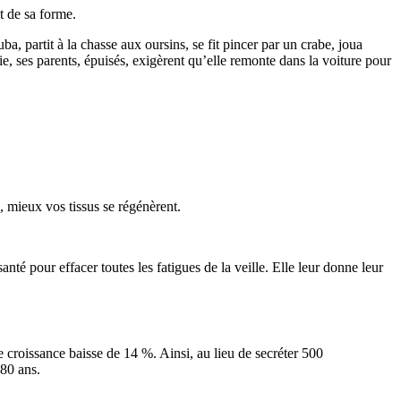
t de sa forme.
, partit à la chasse aux oursins, se fit pincer par un crabe, joua
, ses parents, épuisés, exigèrent qu’elle remonte dans la voiture pour
, mieux vos tissus se régénèrent.
é pour effacer toutes les fatigues de la veille. Elle leur donne leur
 croissance baisse de 14 %. Ainsi, au lieu de secréter 500
80 ans.