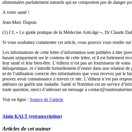
alimentaires parfaitement naturels qui ne comportent pas de danger pour
A votre santé !
Jean-Marc Dupuis
(1) Cf, « Le guide pratique de la Médecine Anti-âge », Dr Claude Dal
Si vous souhaitez commenter cet article, vous pouvez vous rendre sur
Les informations de cette lettre d’information sont publiées à titre p
basant uniquement sur le contenu de cette lettre, et il est fortement 
leur santé et leur bien-être. L’éditeur n’est pas un fournisseur de soi
thérapeutique, et s’interdit formellement d’entrer dans une relation de p
ni de l’utilisation correcte des informations que vous recevez par le
pouvez avoir connaissance à travers ce site. L’éditeur n’est pas respon
atténuer ou guérir une maladie. Santé et Nutrition est un service d’i
toute question, merci d’adresser un message à contact@santenatureinn
Voir en ligne :
Source de l’article
Alain KALT (retranscription)
Articles de cet auteur