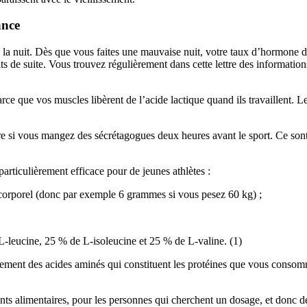
ance
la nuit. Dès que vous faites une mauvaise nuit, votre taux d’hormone de
its de suite. Vous trouvez régulièrement dans cette lettre des information
 que vos muscles libèrent de l’acide lactique quand ils travaillent. Le 
e si vous mangez des sécrétagogues deux heures avant le sport. Ce sont
articulièrement efficace pour de jeunes athlètes :
corporel (donc par exemple 6 grammes si vous pesez 60 kg) ;
-leucine, 25 % de L-isoleucine et 25 % de L-valine. (1)
implement des acides aminés qui constituent les protéines que vous co
alimentaires, pour les personnes qui cherchent un dosage, et donc des ef