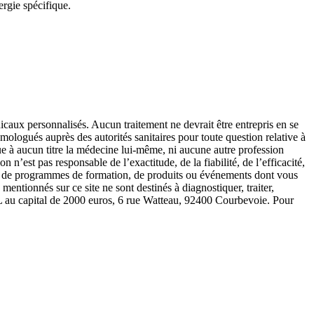
ergie spécifique.
icaux personnalisés. Aucun traitement ne devrait être entrepris en se
mologués auprès des autorités sanitaires pour toute question relative à
que à aucun titre la médecine lui-même, ni aucune autre profession
 n’est pas responsable de l’exactitude, de la fiabilité, de l’efficacité,
lter de programmes de formation, de produits ou événements dont vous
entionnés sur ce site ne sont destinés à diagnostiquer, traiter,
ARL au capital de 2000 euros, 6 rue Watteau, 92400 Courbevoie. Pour