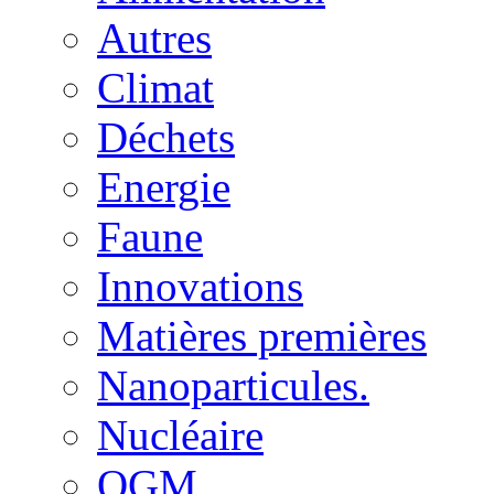
Autres
Climat
Déchets
Energie
Faune
Innovations
Matières premières
Nanoparticules.
Nucléaire
OGM