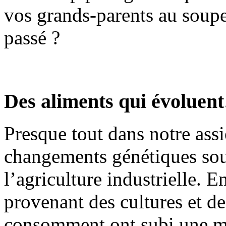
vos grands-parents au soupe
passé ?
Des aliments qui évoluen
Presque tout dans notre ass
changements génétiques sous
l’agriculture industrielle. E
provenant des cultures et d
consomment ont subi une mo