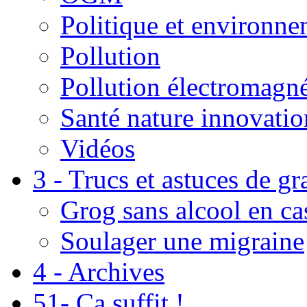
Politique et environn
Pollution
Pollution électromagné
Santé nature innovatio
Vidéos
3 - Trucs et astuces de g
Grog sans alcool en ca
Soulager une migraine
4 - Archives
51- Ça suffit !