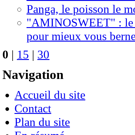
Panga, le poisson le mo
"AMINOSWEET" : le n
pour mieux vous berner
0
|
15
|
30
Navigation
Accueil du site
Contact
Plan du site