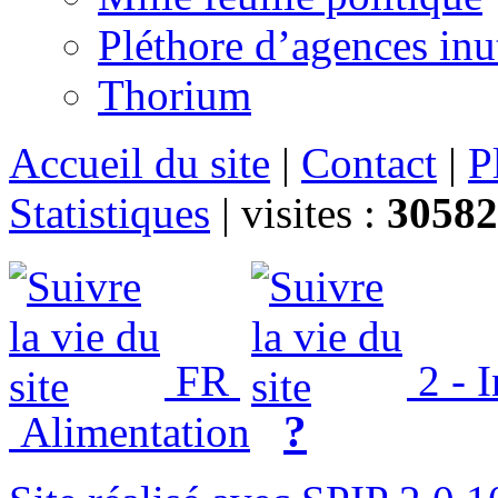
Pléthore d’agences inu
Thorium
Accueil du site
|
Contact
|
P
Statistiques
|
visites :
30582
FR
2 - 
?
Alimentation