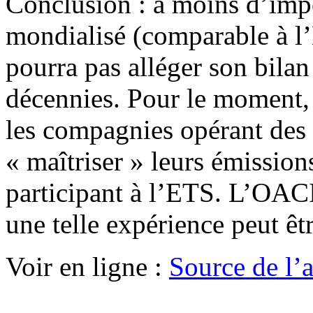
Conclusion : à moins d’im
mondialisé (comparable à l’
pourra pas alléger son bila
décennies. Pour le moment,
les compagnies opérant des
« maîtriser » leurs émissions
participant à l’ETS. L’OACI
une telle expérience peut êt
Voir en ligne :
Source de l’a