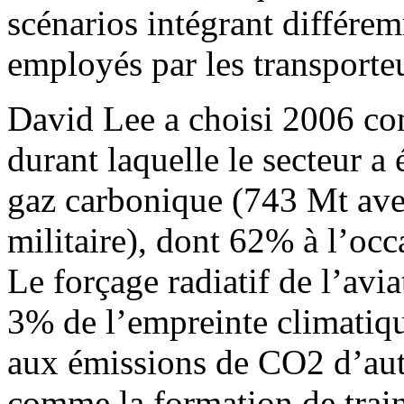
scénarios intégrant différe
employés par les transporteu
David Lee a choisi 2006 c
durant laquelle le secteur a
gaz carbonique (743 Mt avec
militaire), dont 62% à l’occ
Le forçage radiatif de l’avi
3% de l’empreinte climatiq
aux émissions de CO2 d’autr
comme la formation de trai