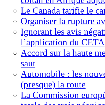
Le Canada tarifie le c
Organiser la rupture a
Ignorant les avis néga
l’application du CETA
Accord sur la haute mer
saut
Automobile : les nouve
(presque) la route
La Commission europée