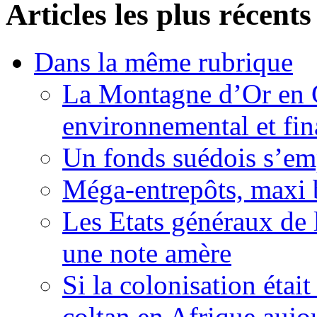
Articles les plus récents
Dans la même rubrique
La Montagne d’Or en 
environnemental et fin
Un fonds suédois s’em
Méga-entrepôts, maxi b
Les Etats généraux de 
une note amère
Si la colonisation étai
coltan en Afrique aujo