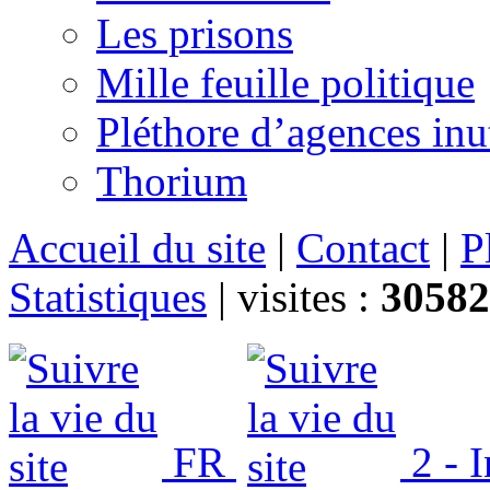
Les prisons
Mille feuille politique
Pléthore d’agences inu
Thorium
Accueil du site
|
Contact
|
P
Statistiques
|
visites :
30582
FR
2 - 