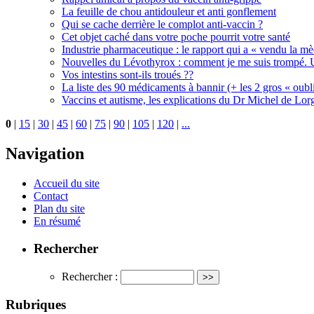
La feuille de chou antidouleur et anti gonflement
Qui se cache derrière le complot anti-vaccin ?
Cet objet caché dans votre poche pourrit votre santé
Industrie pharmaceutique : le rapport qui a « vendu la m
Nouvelles du Lévothyrox : comment je me suis trompé. U
Vos intestins sont-ils troués ??
La liste des 90 médicaments à bannir (+ les 2 gros « oubli
Vaccins et autisme, les explications du Dr Michel de Lorg
0
|
15
|
30
|
45
|
60
|
75
|
90
|
105
|
120
|
...
Navigation
Accueil du site
Contact
Plan du site
En résumé
Rechercher
Rechercher :
Rubriques