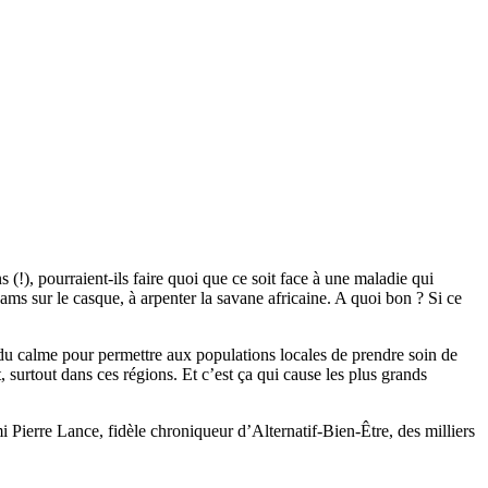
(!), pourraient-ils faire quoi que ce soit face à une maladie qui
bcams sur le casque, à arpenter la savane africaine. A quoi bon ? Si ce
out du calme pour permettre aux populations locales de prendre soin de
, surtout dans ces régions. Et c’est ça qui cause les plus grands
 Pierre Lance, fidèle chroniqueur d’Alternatif-Bien-Être, des milliers