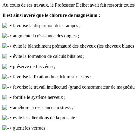
Au cours de ses travaux, le Professeur Delbet avait fait ressortir tou
Il est ainsi avéré que le chlorure de magnésium :
• favorise la disparition des crampes ;
• augmente la résistance des ongles ;
• évite le blanchiment prématuré des cheveux (les cheveux blancs
• évite la formation de calculs biliaires ;
• préserve de l’eczéma ;
• favorise la fixation du calcium sur les os ;
• favorise le travail intellectuel (grand consommateur de magnésiu
• fortifie le système nerveux ;
• améliore la résistance au stress ;
• évite les altérations de la prostate ;
• guérit les verrues ;