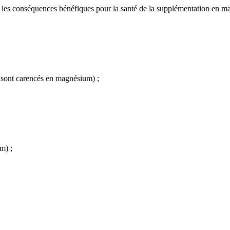
tes les conséquences bénéfiques pour la santé de la supplémentation en 
 sont carencés en magnésium) ;
m) ;