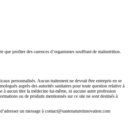
ute que profiter des carences d’organismes souffrant de malnutrition.
icaux personnalisés. Aucun traitement ne devrait être entrepris en se
mologués auprès des autorités sanitaires pour toute question relative à
que à aucun titre la médecine lui-même, ni aucune autre profession
formations ou de produits mentionnés sur ce site ne sont destinés à
ci d’adresser un message à contact@santenatureinnovation.com