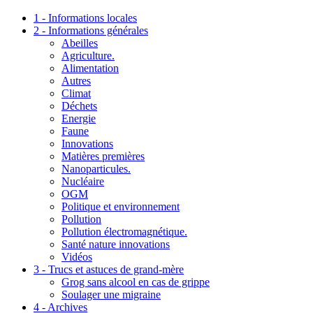
1 - Informations locales
2 - Informations générales
Abeilles
Agriculture.
Alimentation
Autres
Climat
Déchets
Energie
Faune
Innovations
Matières premières
Nanoparticules.
Nucléaire
OGM
Politique et environnement
Pollution
Pollution électromagnétique.
Santé nature innovations
Vidéos
3 - Trucs et astuces de grand-mère
Grog sans alcool en cas de grippe
Soulager une migraine
4 - Archives