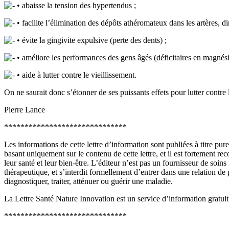
• abaisse la tension des hypertendus ;
• facilite l’élimination des dépôts athéromateux dans les artères, di
• évite la gingivite expulsive (perte des dents) ;
• améliore les performances des gens âgés (déficitaires en magnési
• aide à lutter contre le vieillissement.
On ne saurait donc s’étonner de ses puissants effets pour lutter contre
Pierre Lance
******************************
Les informations de cette lettre d’information sont publiées à titre p
basant uniquement sur le contenu de cette lettre, et il est fortement 
leur santé et leur bien-être. L’éditeur n’est pas un fournisseur de soi
thérapeutique, et s’interdit formellement d’entrer dans une relation de
diagnostiquer, traiter, atténuer ou guérir une maladie.
La Lettre Santé Nature Innovation est un service d’information gratu
******************************