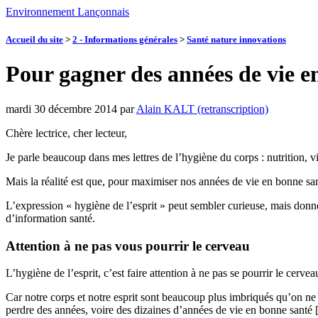
Environnement Lançonnais
Accueil du site
>
2 - Informations générales
>
Santé nature innovations
Pour gagner des années de vie en
mardi 30 décembre 2014
par
Alain KALT (retranscription)
Chère lectrice, cher lecteur,
Je parle beaucoup dans mes lettres de l’hygiène du corps : nutrition
Mais la réalité est que, pour maximiser nos années de vie en bonne sant
L’expression « hygiène de l’esprit » peut sembler curieuse, mais donnez
d’information santé.
Attention à ne pas vous pourrir le cerveau
L’hygiène de l’esprit, c’est faire attention à ne pas se pourrir le cerve
Car notre corps et notre esprit sont beaucoup plus imbriqués qu’on ne l’
perdre des années, voire des dizaines d’années de vie en bonne santé [