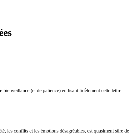
ées
ienveillance (et de patience) en lisant fidèlement cette lettre
té, les conflits et les émotions désagréables, est quasiment sûre de