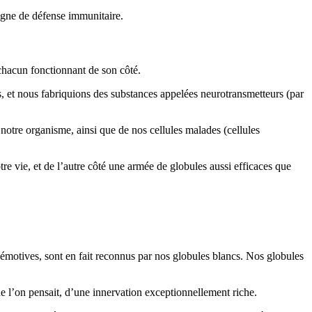
ligne de défense immunitaire.
chacun fonctionnant de son côté.
s, et nous fabriquions des substances appelées neurotransmetteurs (par
s notre organisme, ainsi que de nos cellules malades (cellules
 vie, et de l’autre côté une armée de globules aussi efficaces que
émotives, sont en fait reconnus par nos globules blancs. Nos globules
ue l’on pensait, d’une innervation exceptionnellement riche.