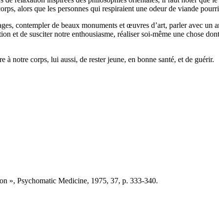
rps, alors que les personnes qui respiraient une odeur de viande pourr
s, contempler de beaux monuments et œuvres d’art, parler avec un ami, 
ion et de susciter notre enthousiasme, réaliser soi-même une chose dont
à notre corps, lui aussi, de rester jeune, en bonne santé, et de guérir.
on », Psychomatic Medicine, 1975, 37, p. 333-340.