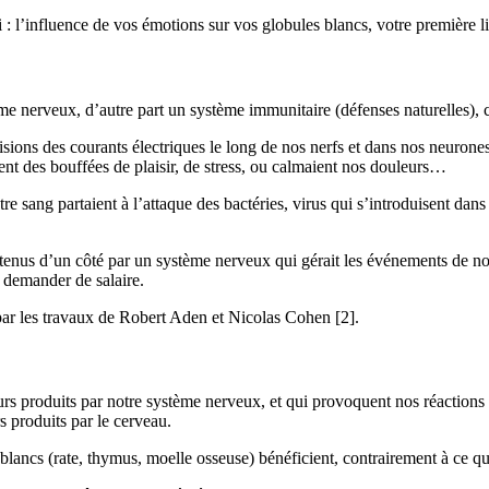
 : l’influence de vos émotions sur vos globules blancs, votre première 
e nerveux, d’autre part un système immunitaire (défenses naturelles), 
isions des courants électriques le long de nos nerfs et dans nos neurone
nt des bouffées de plaisir, de stress, ou calmaient nos douleurs…
re sang partaient à l’attaque des bactéries, virus qui s’introduisent dan
nus d’un côté par un système nerveux qui gérait les événements de notre
 demander de salaire.
 par les travaux de Robert Aden et Nicolas Cohen [2].
s produits par notre système nerveux, et qui provoquent nos réactions 
s produits par le cerveau.
 blancs (rate, thymus, moelle osseuse) bénéficient, contrairement à ce q