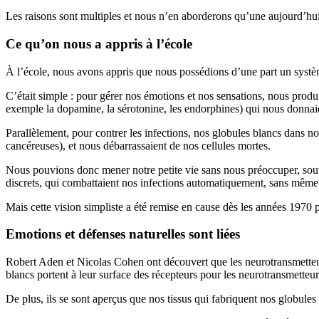
Les raisons sont multiples et nous n’en aborderons qu’une aujourd’hui
Ce qu’on nous a appris à l’école
À l’école, nous avons appris que nous possédions d’une part un systèm
C’était simple : pour gérer nos émotions et nos sensations, nous produ
exemple la dopamine, la sérotonine, les endorphines) qui nous donnaie
Parallèlement, pour contrer les infections, nos globules blancs dans not
cancéreuses), et nous débarrassaient de nos cellules mortes.
Nous pouvions donc mener notre petite vie sans nous préoccuper, soute
discrets, qui combattaient nos infections automatiquement, sans même
Mais cette vision simpliste a été remise en cause dès les années 1970
Emotions et défenses naturelles sont liées
Robert Aden et Nicolas Cohen ont découvert que les neurotransmetteur
blancs portent à leur surface des récepteurs pour les neurotransmetteur
De plus, ils se sont aperçus que nos tissus qui fabriquent nos globules