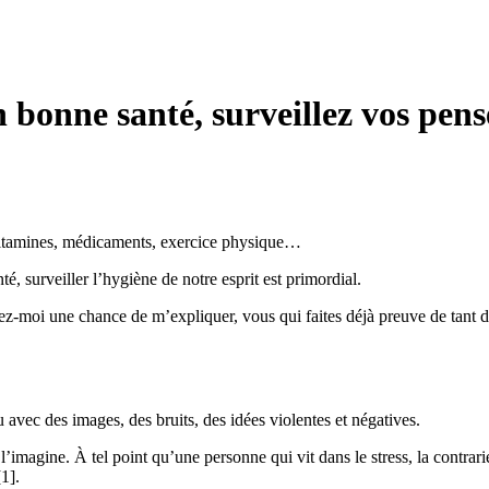
 bonne santé, surveillez vos pens
, vitamines, médicaments, exercice physique…
é, surveiller l’hygiène de notre esprit est primordial.
-moi une chance de m’expliquer, vous qui faites déjà preuve de tant de b
au avec des images, des bruits, des idées violentes et négatives.
imagine. À tel point qu’une personne qui vit dans le stress, la contrarié
1].