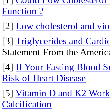
Function ?
[2]
Low cholesterol and vio
[3]
Triglycerides and Cardi
Statement From the America
[4]
If Your Fasting Blood S
Risk of Heart Disease
[5]
Vitamin D and K2 Work 
Calcification