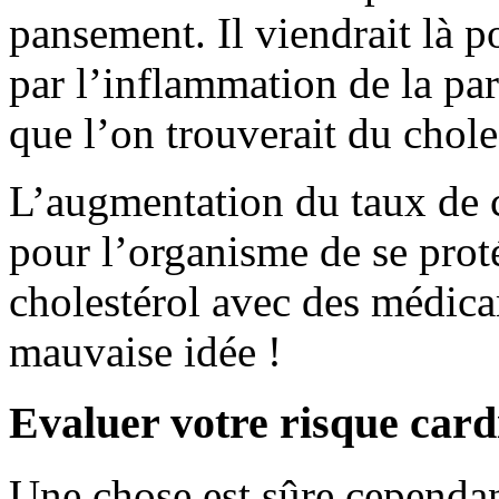
pansement. Il viendrait là p
par l’inflammation de la paro
que l’on trouverait du choles
L’augmentation du taux de c
pour l’organisme de se proté
cholestérol avec des médica
mauvaise idée !
Evaluer votre risque cardi
Une chose est sûre cependant