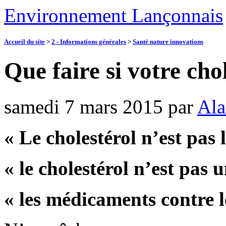
Environnement Lançonnais
Accueil du site
>
2 - Informations générales
>
Santé nature innovations
Que faire si votre cho
samedi 7 mars 2015
par
Ala
« Le cholestérol n’est pas 
« le cholestérol n’est pas 
« les médicaments contre l