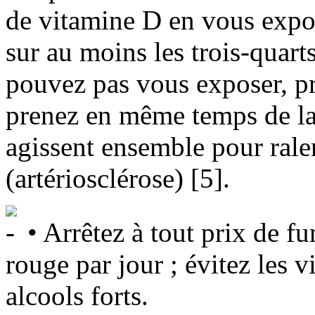
de vitamine D en vous expo
sur au moins les trois-quart
pouvez pas vous exposer, p
prenez en même temps de la
agissent ensemble pour ralent
(artériosclérose) [5].
• Arrêtez à tout prix de f
rouge par jour ; évitez les vi
alcools forts.