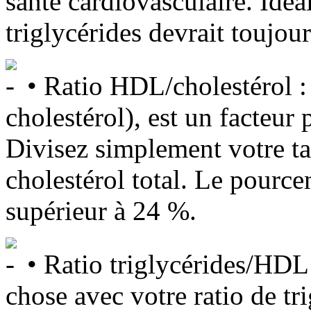
santé cardiovasculaire. Idé
triglycérides devrait toujours
• Ratio HDL/cholestérol :
cholestérol), est un facteur 
Divisez simplement votre t
cholestérol total. Le pource
supérieur à 24 %.
• Ratio triglycérides/HDL
chose avec votre ratio de tr