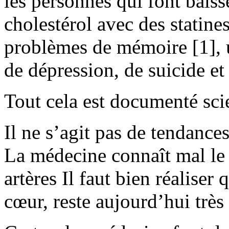
les personnes qui font baisse
cholestérol avec des statin
problèmes de mémoire [1], u
de dépression, de suicide et
Tout cela est documenté sci
Il ne s’agit pas de tendances
La médecine connaît mal le
artères Il faut bien réaliser
cœur, reste aujourd’hui très