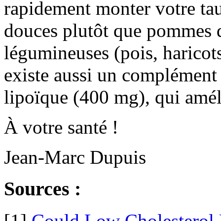
rapidement monter votre tau
douces plutôt que pommes de
légumineuses (pois, haricots,
existe aussi un complément 
lipoïque (400 mg), qui amélio
À votre santé !
Jean-Marc Dupuis
Sources :
[1]
Could Low Cholesterol 