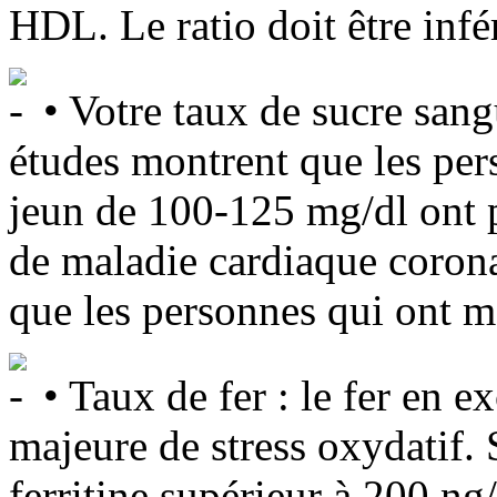
HDL. Le ratio doit être infér
• Votre taux de sucre sangu
études montrent que les per
jeun de 100-125 mg/dl ont 
de maladie cardiaque coronai
que les personnes qui ont m
• Taux de fer : le fer en e
majeure de stress oxydatif. 
ferritine supérieur à 200 ng