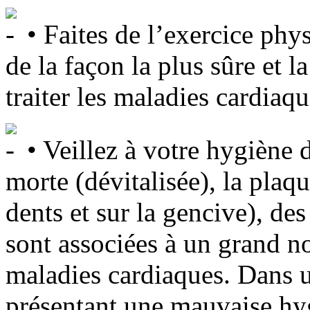
• Faites de l’exercice phys
de la façon la plus sûre et l
traiter les maladies cardiaqu
• Veillez à votre hygiène d
morte (dévitalisée), la plaq
dents et sur la gencive), d
sont associées à un grand n
maladies cardiaques. Dans u
présentant une mauvaise hy