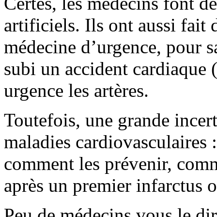
Certes, les médecins font d
artificiels. Ils ont aussi fa
médecine d’urgence, pour sa
subi un accident cardiaque 
urgence les artères.
Toutefois, une grande incer
maladies cardiovasculaires :
comment les prévenir, comm
après un premier infarctus
Peu de médecins vous le dir