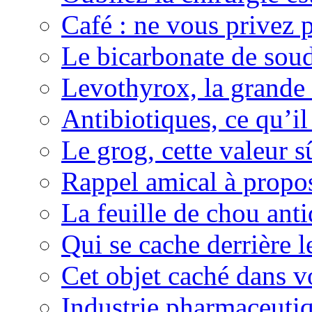
Café : ne vous privez p
Le bicarbonate de sou
Levothyrox, la grande
Antibiotiques, ce qu’il 
Le grog, cette valeur s
Rappel amical à propos
La feuille de chou ant
Qui se cache derrière l
Cet objet caché dans v
Industrie pharmaceutiq