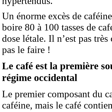
hypertendus.
Un énorme excès de caféine 
boire 80 à 100 tasses de caf
dose létale. Il n’est pas tr
pas le faire !
Le café est la première s
régime occidental
Le premier composant du café
caféine, mais le café contie