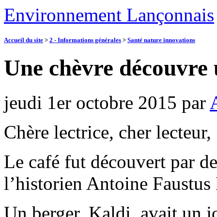
Environnement Lançonnais
Accueil du site
>
2 - Informations générales
>
Santé nature innovations
Une chèvre découvre 
jeudi 1er octobre 2015
par
Chère lectrice, cher lecteur,
Le café fut découvert par d
l’historien Antoine Faustus 
Un berger, Kaldi, avait un 