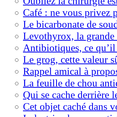
Oubliez la chirurgie est
Café : ne vous privez p
Le bicarbonate de sou
Levothyrox, la grande
Antibiotiques, ce qu’il 
Le grog, cette valeur s
Rappel amical à propos
La feuille de chou ant
Qui se cache derrière l
Cet objet caché dans v