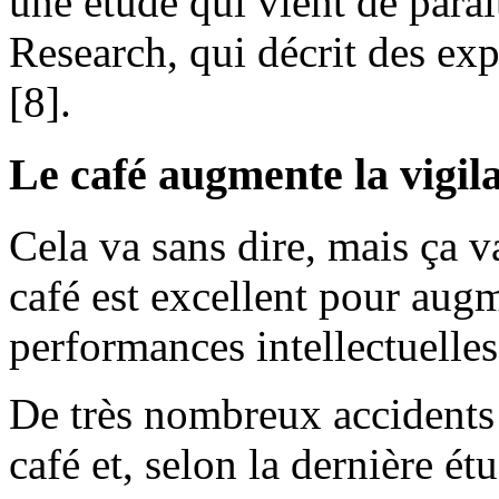
une étude qui vient de para
Research, qui décrit des exp
[8].
Le café augmente la vigil
Cela va sans dire, mais ça v
café est excellent pour augm
performances intellectuelles
De très nombreux accidents 
café et, selon la dernière ét