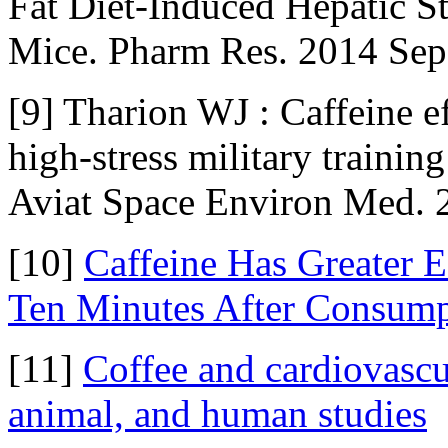
Fat Diet-Induced Hepatic St
Mice. Pharm Res. 2014 Sep
[9] Tharion WJ : Caffeine 
high-stress military trainin
Aviat Space Environ Med. 
[10]
Caffeine Has Greater 
Ten Minutes After Consump
[11]
Coffee and cardiovascula
animal, and human studies