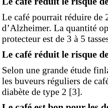
Le café réduit le risque 
Le café pourrait réduire de
d’Alzheimer. La quantité op
protecteur est de 3 à 5 tasse
Le café réduit le risque d
Selon une grande étude fin
les buveurs réguliers de caf
diabète de type 2 [3].
Le café est bon pour les d