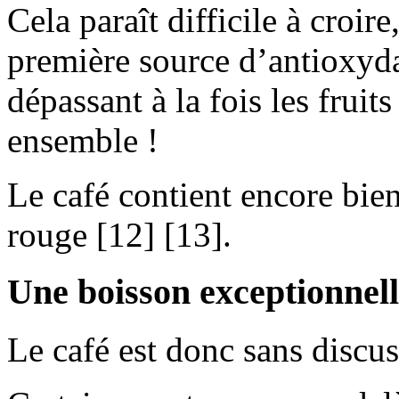
Cela paraît difficile à croire
première source d’antioxyda
dépassant à la fois les frui
ensemble !
Le café contient encore bie
rouge [12] [13].
Une boisson exceptionnel
Le café est donc sans discu