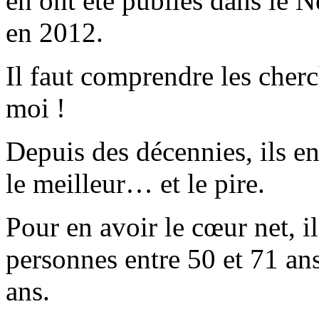
en ont été publiés dans le
en 2012.
Il faut comprendre les cherc
moi !
Depuis des décennies, ils en
le meilleur… et le pire.
Pour en avoir le cœur net, i
personnes entre 50 et 71 ans
ans.