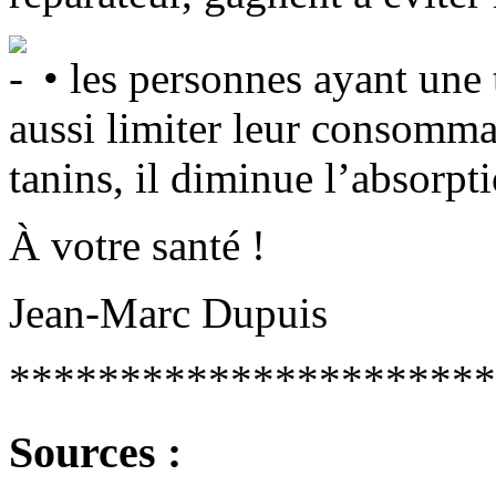
• les personnes ayant une 
aussi limiter leur consomma
tanins, il diminue l’absorpti
À votre santé !
Jean-Marc Dupuis
**********************
Sources :