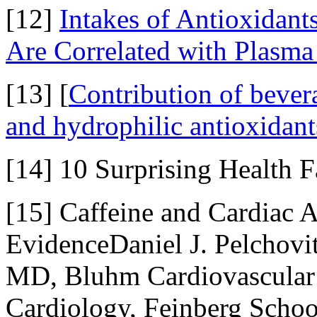
[12]
Intakes of Antioxidant
Are Correlated with Plasm
[13] [
Contribution of bevera
and hydrophilic antioxidant
[14] 10 Surprising Health F
[15] Caffeine and Cardiac 
EvidenceDaniel J. Pelchovit
MD, Bluhm Cardiovascular 
Cardiology, Feinberg Schoo