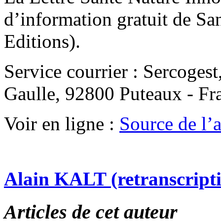
d’information gratuit de Sa
Editions).
Service courrier : Sercoges
Gaulle, 92800 Puteaux - Fr
Voir en ligne :
Source de l’ar
Alain KALT (retranscript
Articles de cet auteur