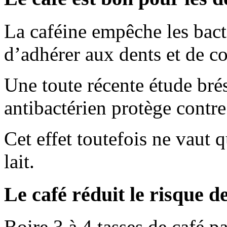
La caféine empêche les bact
d’adhérer aux dents et de co
Une toute récente étude bré
antibactérien protège contre 
Cet effet toutefois ne vaut q
lait.
Le café réduit le risque de
Boire 3 à 4 tasses de café p