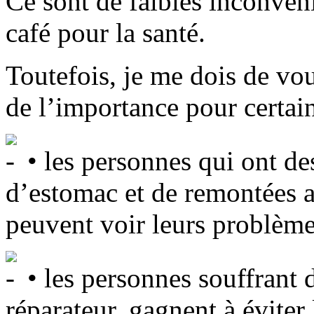
Ce sont de faibles inconvéni
café pour la santé.
Toutefois, je me dois de vou
de l’importance pour certai
• les personnes qui ont de
d’estomac et de remontées a
peuvent voir leurs problèmes
• les personnes souffrant
réparateur, gagnent à éviter 