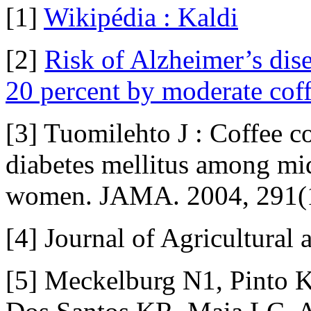
[1]
Wikipédia : Kaldi
[2]
Risk of Alzheimer’s dis
20 percent by moderate cof
[3] Tuomilehto J : Coffee c
diabetes mellitus among mi
women. JAMA. 2004, 291(
[4] Journal of Agricultural
[5] Meckelburg N1, Pinto K