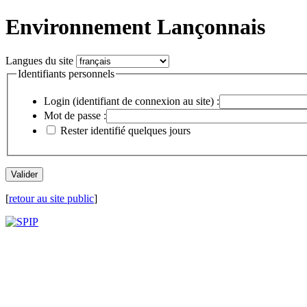
Environnement Lançonnais
Langues du site
Identifiants personnels
Login (identifiant de connexion au site) :
Mot de passe :
Rester identifié quelques jours
[
retour au site public
]