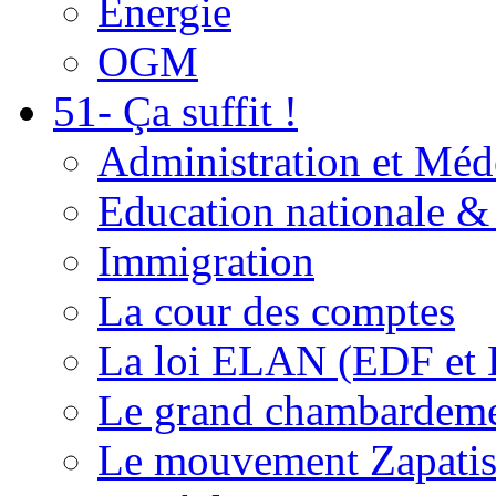
Energie
OGM
51- Ça suffit !
Administration et Méd
Education nationale & 
Immigration
La cour des comptes
La loi ELAN (EDF et
Le grand chambardemen
Le mouvement Zapatis