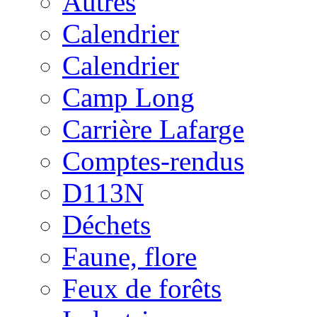
Autres
Calendrier
Calendrier
Camp Long
Carrière Lafarge
Comptes-rendus
D113N
Déchets
Faune, flore
Feux de forêts