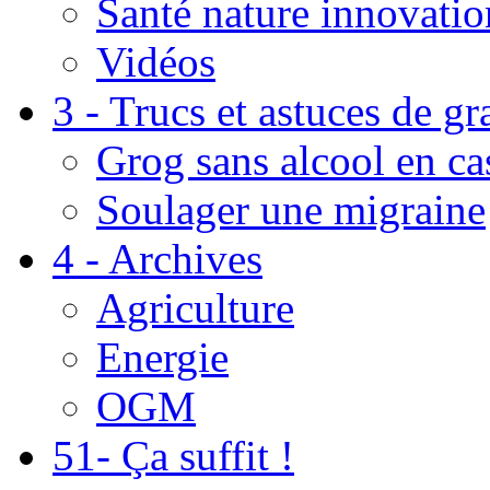
Santé nature innovatio
Vidéos
3 - Trucs et astuces de g
Grog sans alcool en ca
Soulager une migraine
4 - Archives
Agriculture
Energie
OGM
51- Ça suffit !