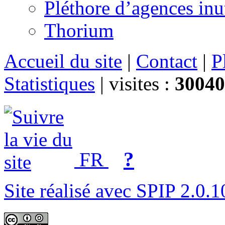
Pléthore d’agences inu
Thorium
Accueil du site
|
Contact
|
P
Statistiques
|
visites :
30040
?
FR
Site réalisé avec SPIP 2.0.1