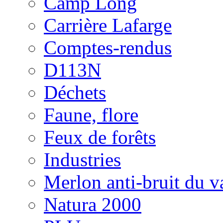
Camp Long
Carrière Lafarge
Comptes-rendus
D113N
Déchets
Faune, flore
Feux de forêts
Industries
Merlon anti-bruit du v
Natura 2000