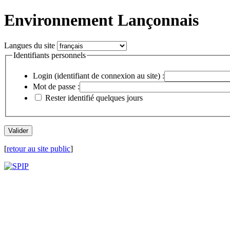
Environnement Lançonnais
Langues du site
Identifiants personnels
Login (identifiant de connexion au site) :
Mot de passe :
Rester identifié quelques jours
[
retour au site public
]