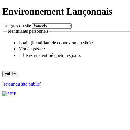
Environnement Lançonnais
Langues du site
Identifiants personnels
Login (identifiant de connexion au site) :
Mot de passe :
Rester identifié quelques jours
[
retour au site public
]