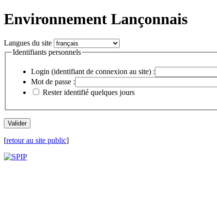
Environnement Lançonnais
Langues du site
Identifiants personnels
Login (identifiant de connexion au site) :
Mot de passe :
Rester identifié quelques jours
[
retour au site public
]