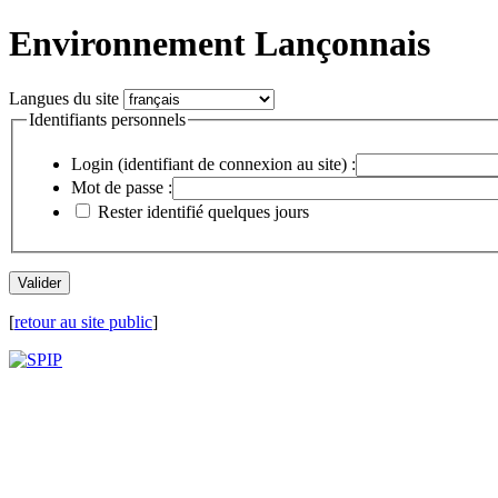
Environnement Lançonnais
Langues du site
Identifiants personnels
Login (identifiant de connexion au site) :
Mot de passe :
Rester identifié quelques jours
[
retour au site public
]