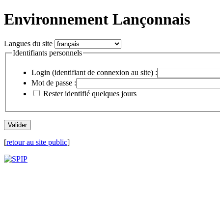
Environnement Lançonnais
Langues du site
Identifiants personnels
Login (identifiant de connexion au site) :
Mot de passe :
Rester identifié quelques jours
[
retour au site public
]