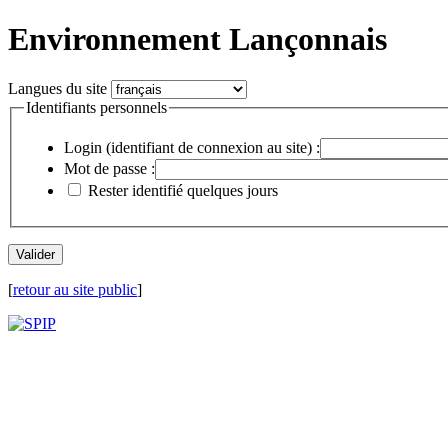
Environnement Lançonnais
Langues du site
Identifiants personnels
Login (identifiant de connexion au site) :
Mot de passe :
Rester identifié quelques jours
[
retour au site public
]