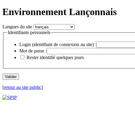
Environnement Lançonnais
Langues du site
Identifiants personnels
Login (identifiant de connexion au site) :
Mot de passe :
Rester identifié quelques jours
[
retour au site public
]