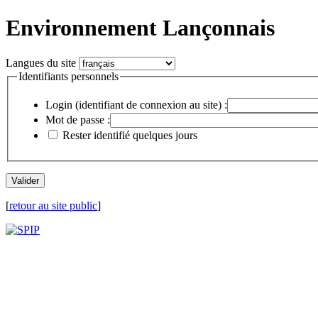
Environnement Lançonnais
Langues du site
Identifiants personnels
Login (identifiant de connexion au site) :
Mot de passe :
Rester identifié quelques jours
[
retour au site public
]