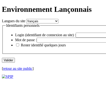
Environnement Lançonnais
Langues du site
Identifiants personnels
Login (identifiant de connexion au site) :
Mot de passe :
Rester identifié quelques jours
[
retour au site public
]