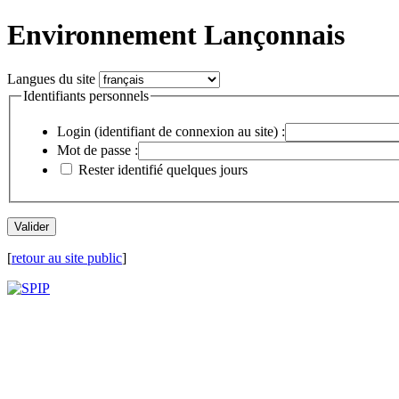
Environnement Lançonnais
Langues du site
Identifiants personnels
Login (identifiant de connexion au site) :
Mot de passe :
Rester identifié quelques jours
[
retour au site public
]