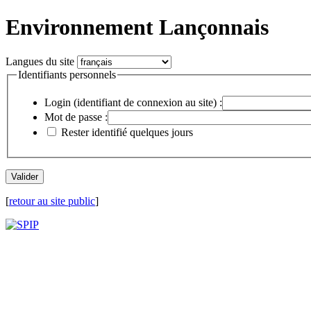
Environnement Lançonnais
Langues du site
Identifiants personnels
Login (identifiant de connexion au site) :
Mot de passe :
Rester identifié quelques jours
[
retour au site public
]