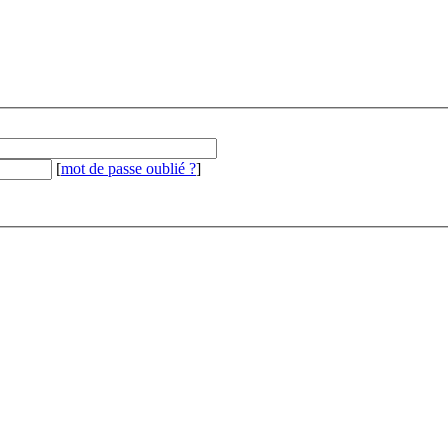
[
mot de passe oublié ?
]