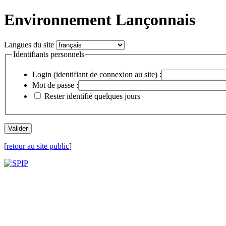
Environnement Lançonnais
Langues du site
Identifiants personnels
Login (identifiant de connexion au site) :
Mot de passe :
Rester identifié quelques jours
[
retour au site public
]