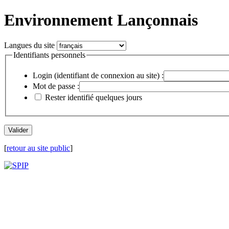
Environnement Lançonnais
Langues du site
Identifiants personnels
Login (identifiant de connexion au site) :
Mot de passe :
Rester identifié quelques jours
[
retour au site public
]