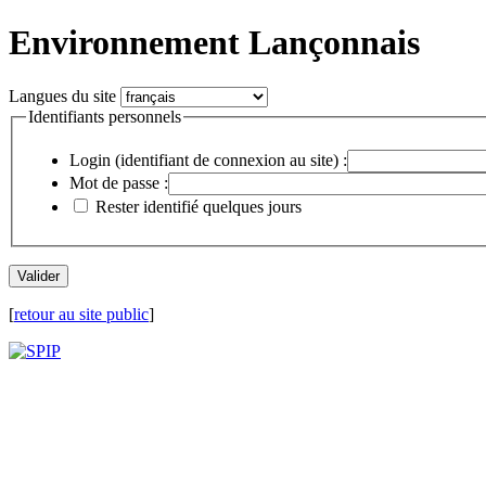
Environnement Lançonnais
Langues du site
Identifiants personnels
Login (identifiant de connexion au site) :
Mot de passe :
Rester identifié quelques jours
[
retour au site public
]