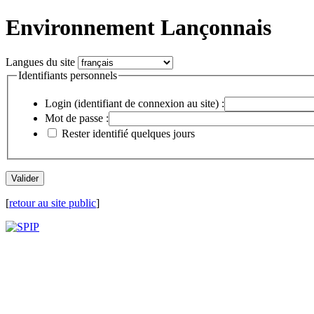
Environnement Lançonnais
Langues du site
Identifiants personnels
Login (identifiant de connexion au site) :
Mot de passe :
Rester identifié quelques jours
[
retour au site public
]