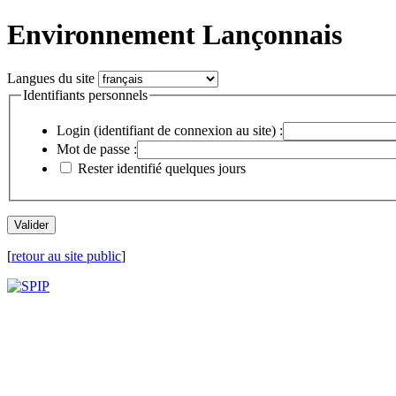
Environnement Lançonnais
Langues du site
Identifiants personnels
Login (identifiant de connexion au site) :
Mot de passe :
Rester identifié quelques jours
[
retour au site public
]