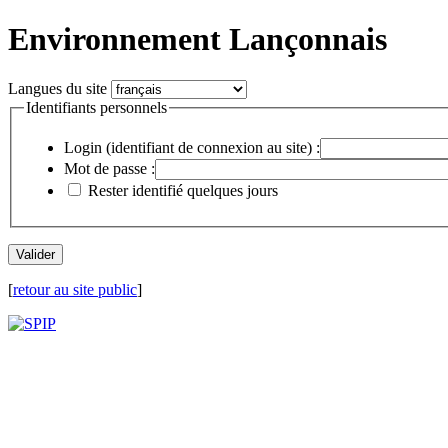
Environnement Lançonnais
Langues du site
Identifiants personnels
Login (identifiant de connexion au site) :
Mot de passe :
Rester identifié quelques jours
[
retour au site public
]