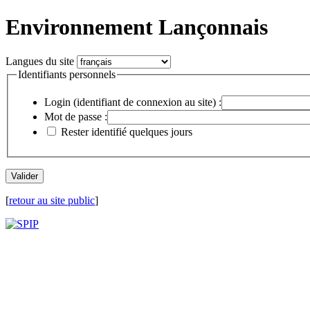
Environnement Lançonnais
Langues du site
Identifiants personnels
Login (identifiant de connexion au site) :
Mot de passe :
Rester identifié quelques jours
[
retour au site public
]