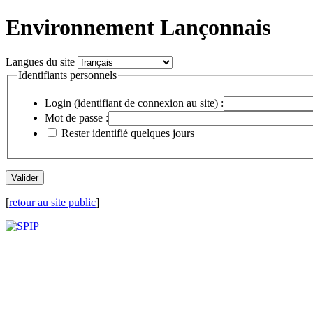
Environnement Lançonnais
Langues du site
Identifiants personnels
Login (identifiant de connexion au site) :
Mot de passe :
Rester identifié quelques jours
[
retour au site public
]